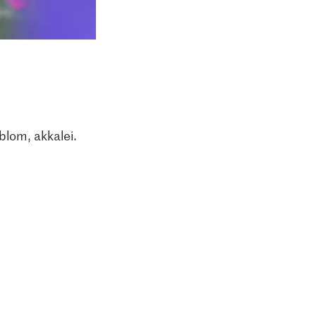
eblom, akkalei.