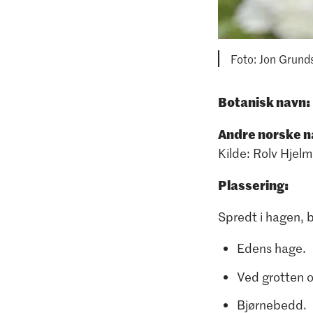
Foto: Jon Grund
Botanisk navn:
Andre norske n
Kilde: Rolv Hjelm
Plassering:
Spredt i hagen, 
Edens hage.
Ved grotten 
Bjørnebedd.