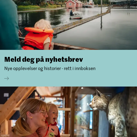
Meld deg på ny­hets­brev
Nye opplevelser og historier - rett i innboksen