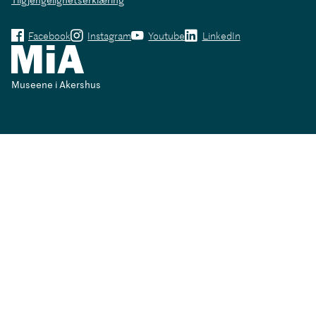
Facebook
Instagram
Youtube
LinkedIn
Museene i Akershus