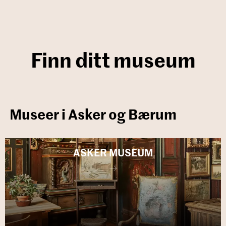
Finn ditt museum
Museer i Asker og Bærum
ASKER MU­SE­UM