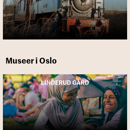
Museer i Oslo
LIN­DE­RUD GÅRD