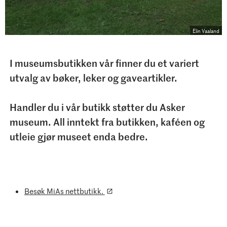
Elin Vaaland
I museumsbutikken vår finner du et variert
utvalg av bøker, leker og gaveartikler.
Handler du i vår butikk støtter du Asker
museum. All inntekt fra butikken, kaféen og
utleie gjør museet enda bedre.
Besøk MiAs nettbutikk.