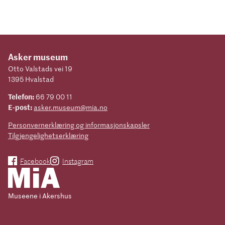
Asker museum
Otto Valstads vei 19
1395 Hvalstad
Telefon:
66 79 00 11
E-post:
asker.museum@mia.no
Personvernerklæring og informasjonskapsler
Tilgjengelighetserklæring
Facebook
Instagram
Museene i Akershus