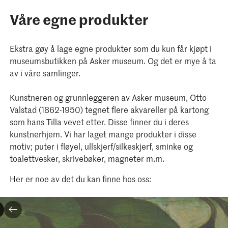
Våre egne produkter
Ekstra gøy å lage egne produkter som du kun får kjøpt i
museumsbutikken på Asker museum. Og det er mye å ta
av i våre samlinger.
Kunstneren og grunnleggeren av Asker museum, Otto
Valstad (1862-1950) tegnet flere akvareller på kartong
som hans Tilla vevet etter. Disse finner du i deres
kunstnerhjem. Vi har laget mange produkter i disse
motiv; puter i fløyel, ullskjerf/silkeskjerf, sminke og
toalettvesker, skrivebøker, magneter m.m.
Her er noe av det du kan finne hos oss: