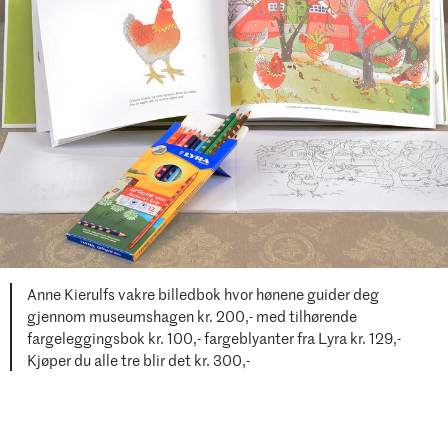
Anne Kierulfs vakre billedbok hvor hønene guider deg
gjennom museumshagen kr. 200,- med tilhørende
fargeleggingsbok kr. 100,- fargeblyanter fra Lyra kr. 129,-
Kjøper du alle tre blir det kr. 300,-