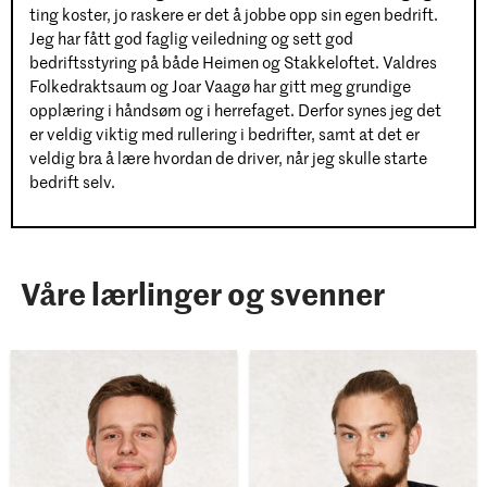
ting koster, jo raskere er det å jobbe opp sin egen bedrift.
Jeg har fått god faglig veiledning og sett god
bedriftsstyring på både Heimen og Stakkeloftet. Valdres
Folkedraktsaum og Joar Vaagø har gitt meg grundige
opplæring i håndsøm og i herrefaget. Derfor synes jeg det
er veldig viktig med rullering i bedrifter, samt at det er
veldig bra å lære hvordan de driver, når jeg skulle starte
bedrift selv.
Våre lærlinger og svenner