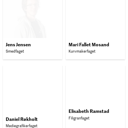
Jens Jensen
Mari Fallet Mosand
Smedfaget
Kurvmakerfaget
Elisabeth Ramstad
Filigranfaget
Daniel Røkholt
Mediegrafikerfaget