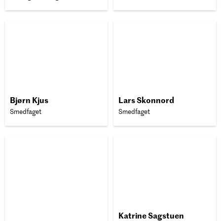
Bjørn Kjus
Lars Skonnord
Smedfaget
Smedfaget
Katrine Sagstuen