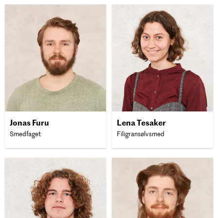
Jonas Furu
Lena Tesaker
Smedfaget
Filigransølvsmed