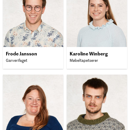
Frode Jansson
Karoline Winberg
Garverifaget
Møbeltapetserer