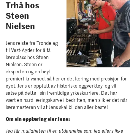
Trhå hos
Steen
Nielsen
Jens reiste fra Trøndelag
til Vest-Agder for å få
læreplass hos Steen
Nielsen. Steen er
eksperten og en høyt
premiert knvsmed, så her er det læring med presisjon for
øyet. Jens er opptatt av historiske eggverktøy, og vil
satse på dette i sin fremtidige yrkeskarriere. Det har
vært en hard læringskurve i bedriften, men slik er det når
læremesteren vil at Jens skal bli den aller beste!
Om sin opplæring sier Jens:
Jeg får muligheten til en utdannelse som jeg ellers ikke