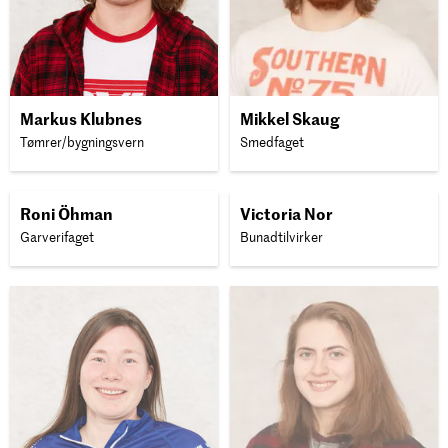
Markus Klubnes
Mikkel Skaug
Tømrer/bygningsvern
Smedfaget
Roni Öhman
Victoria Nor
Garverifaget
Bunadtilvirker