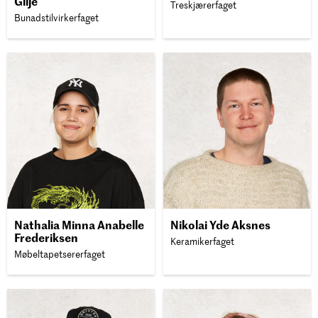
Gilje
Treskjærerfaget
Bunadstilvirkerfaget
Nathalia Minna Anabelle
Nikolai Yde Aksnes
Frederiksen
Keramikerfaget
Møbeltapetsererfaget