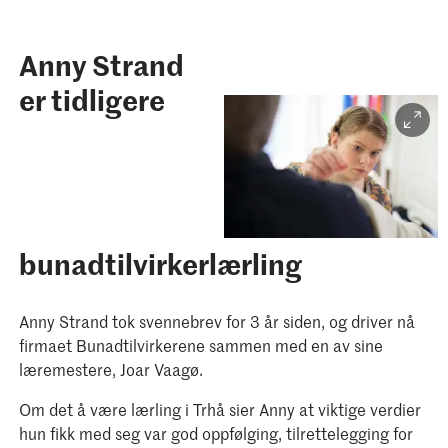
Anny Strand
er tidligere
bunadtilvirkerlærling
Anny Strand tok svennebrev for 3 år siden, og driver nå
firmaet Bunadtilvirkerene sammen med en av sine
læremestere, Joar Vaagø.
Om det å være lærling i Trhå sier Anny at viktige verdier
hun fikk med seg var god oppfølging, tilrettelegging for