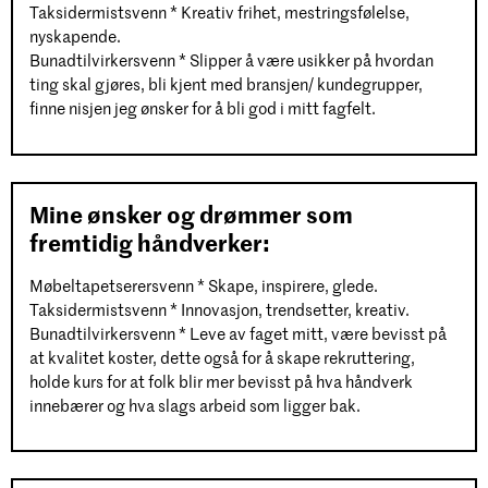
Taksidermistsvenn * Kreativ frihet, mestringsfølelse,
nyskapende.
Bunadtilvirkersvenn * Slipper å være usikker på hvordan
ting skal gjøres, bli kjent med bransjen/ kundegrupper,
finne nisjen jeg ønsker for å bli god i mitt fagfelt.
Mine ønsker og drømmer som
fremtidig håndverker:
Møbeltapetserersvenn * Skape, inspirere, glede.
Taksidermistsvenn * Innovasjon, trendsetter, kreativ.
Bunadtilvirkersvenn * Leve av faget mitt, være bevisst på
at kvalitet koster, dette også for å skape rekruttering,
holde kurs for at folk blir mer bevisst på hva håndverk
innebærer og hva slags arbeid som ligger bak.