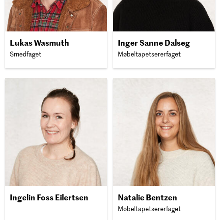
Lukas Wasmuth
Inger Sanne Dalseg
Smedfaget
Møbeltapetsererfaget
Ingelin Foss Eilertsen
Natalie Bentzen
Møbeltapetsererfaget