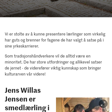
Vi er stolte av å kunne presentere lærlinger som virkelig
har guts og brenner for fagene de har valgt å satse på i
sine yrkeskarrierer.
Som tradisjonshåndverkere vil de alltid være en
minoritet. De har store utfordringer og allikevel satser
de jernet - de viderefører viktig kunnskap som bringer
kulturarven vår videre!
Jens Willas
Jensen er
smedlærling i