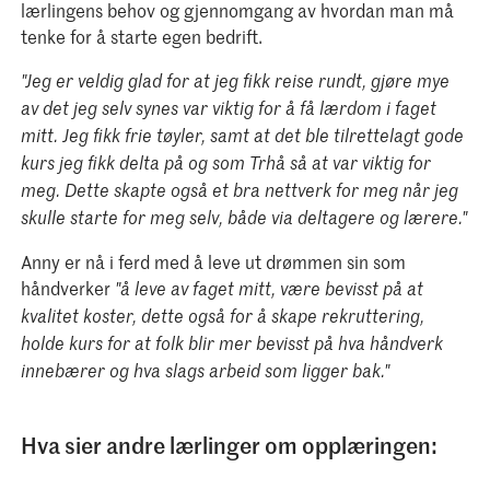
lærlingens behov og gjennomgang av hvordan man må
tenke for å starte egen bedrift.
"Jeg er veldig glad for at jeg fikk reise rundt, gjøre mye
av det jeg selv synes var viktig for å få lærdom i faget
mitt. Jeg fikk frie tøyler, samt at det ble tilrettelagt gode
kurs jeg fikk delta på og som Trhå så at var viktig for
meg. Dette skapte også et bra nettverk for meg når jeg
skulle starte for meg selv, både via deltagere og lærere."
Anny er nå i ferd med å leve ut drømmen sin som
håndverker
"å leve av faget mitt, være bevisst på at
kvalitet koster, dette også for å skape rekruttering,
holde kurs for at folk blir mer bevisst på hva håndverk
innebærer og hva slags arbeid som ligger bak."
Hva sier andre lærlinger om opplæringen: