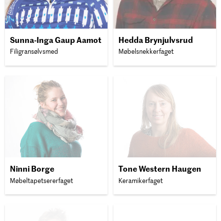
Sunna-Inga Gaup Aamot
Hedda Brynjulvsrud
Filigransølvsmed
Møbelsnekkerfaget
Ninni Borge
Tone Western Haugen
Møbeltapetsererfaget
Keramikerfaget