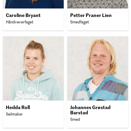
Caroline Bryant
Petter Praner Lien
Håndveverfaget
Smedfaget
Hedda Roll
Johannes Grøstad
Barstad
Seilmaker
Smed