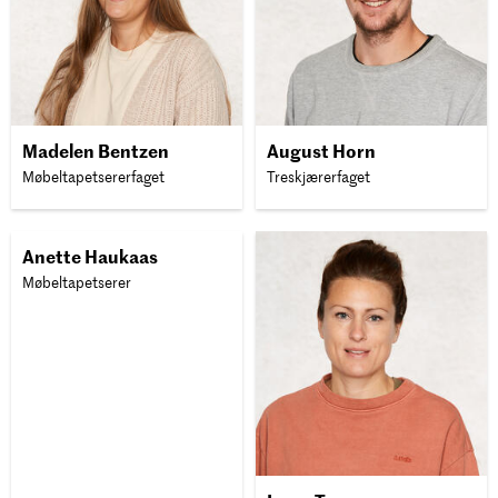
Madelen Bentzen
August Horn
Møbeltapetsererfaget
Treskjærerfaget
Anette Haukaas
Møbeltapetserer