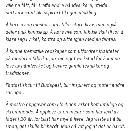
ville ha fått, får treffe andre håndverkere, utvide
nettverk samt bli inspirert til egen utvikling.
Å lære av en mester som stiller store krav, men også
deler unik kunnskap. Å lære hva som faktisk skal til for å
klare seg i yrket, kontra og sitte igjen med en fantasi.
Å kunne fremstille redskaper som utfordrer kvaliteten
på moderne fabrikasjon, eie eget verksted for å kunne
leve av håndverket og bevare gamle teknikker og
tradisjoner.
Fantastisk tur til Budapest, blir inspirert og møter andre
raringer.
Å mestre oppgaver som i fortiden virket helt umulige og
skremmende. Å oppleve at en mester som har levd av
faget i 20 år, fortsatt har mye å lære. Jeg visste at å bli
smed, det skulle bli hardt. Men nå vet jeg at det er hardt.