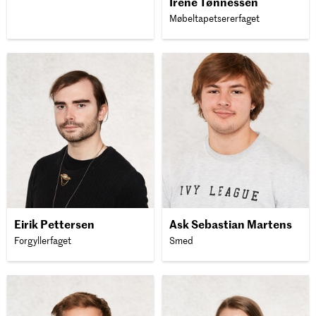
Irene Tønnessen
Møbeltapetsererfaget
Eirik Pettersen
Ask Sebastian Martens
Forgyllerfaget
Smed