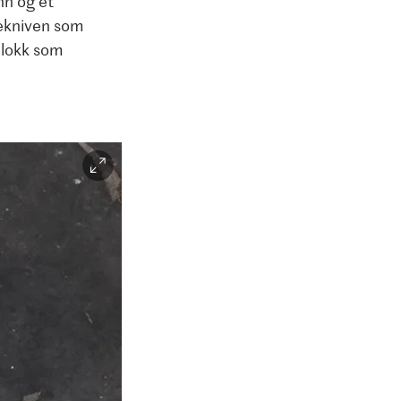
nn og et
tekniven som
t lokk som