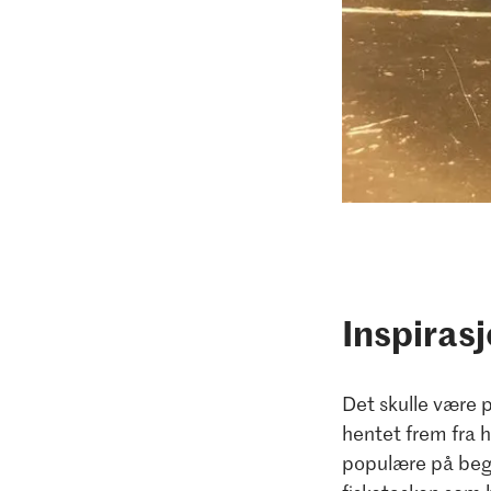
Inspirasj
Det skulle være p
hentet frem fra h
populære på begy