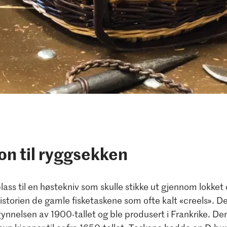
on til ryggsekken
lass til en høstekniv som skulle stikke ut gjennom lokket 
istorien de gamle fisketaskene som ofte kalt «creels». De
nnelsen av 1900-tallet og ble produsert i Frankrike. Den