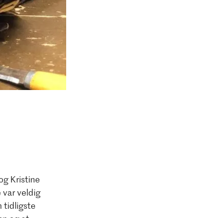
og Kristine
 var veldig
 tidligste