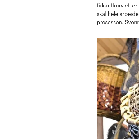
firkantkurv etter 
skal hele arbeide
prosessen. Svenn