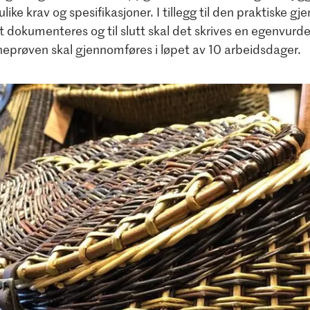
ulike krav og spesifikasjoner. I tillegg til den praktiske 
t dokumenteres og til slutt skal det skrives en egenvurde
eprøven skal gjennomføres i løpet av 10 arbeidsdager.