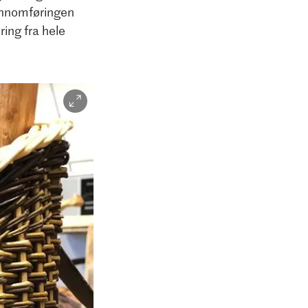
gjennomføringen
ring fra hele