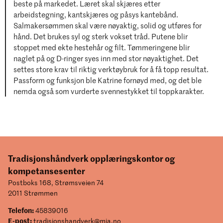
beste på markedet. Læret skal skjæres etter
arbeidstegning, kantskjæres og påsys kantebånd.
Salmakersømmen skal være nøyaktig, solid og utføres for
hånd. Det brukes syl og sterk vokset tråd. Putene blir
stoppet med ekte hestehår og filt. Tømmeringene blir
naglet på og D-ringer syes inn med stor nøyaktighet. Det
settes store krav til riktig verktøybruk for å få topp resultat.
Passform og funksjon ble Katrine fornøyd med, og det ble
nemda også som vurderte svennestykket til toppkarakter.
Tradisjonshåndverk opplæringskontor og
kompetansesenter
Postboks 168, Strømsveien 74
2011 Strømmen
Telefon:
45839016
E-post:
tradisjonshandverk@mia.no