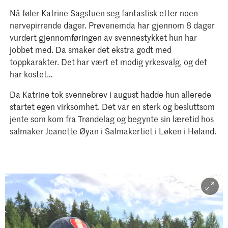
Nå føler Katrine Sagstuen seg fantastisk etter noen
nervepirrende dager. Prøvenemda har gjennom 8 dager
vurdert gjennomføringen av svennestykket hun har
jobbet med. Da smaker det ekstra godt med
toppkarakter. Det har vært et modig yrkesvalg, og det
har kostet…
Da Katrine tok svennebrev i august hadde hun allerede
startet egen virksomhet. Det var en sterk og besluttsom
jente som kom fra Trøndelag og begynte sin læretid hos
salmaker Jeanette Øyan i Salmakertiet i Løken i Høland.