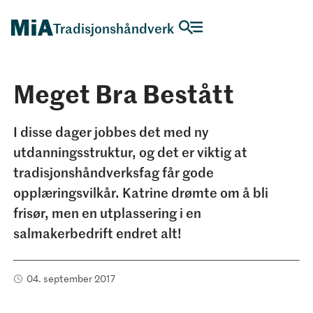
Tradisjonshåndverk
Meget Bra Bestått
I disse dager jobbes det med ny
utdanningsstruktur, og det er viktig at
tradisjonshåndverksfag får gode
opplæringsvilkår. Katrine drømte om å bli
frisør, men en utplassering i en
salmakerbedrift endret alt!
04. september 2017