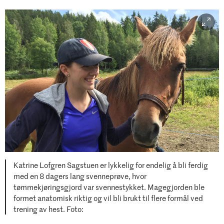
Katrine Lofgren Sagstuen er lykkelig for endelig å bli ferdig
med en 8 dagers lang svenneprøve, hvor
tømmekjøringsgjord var svennestykket. Magegjorden ble
formet anatomisk riktig og vil bli brukt til flere formål ved
trening av hest. Foto: