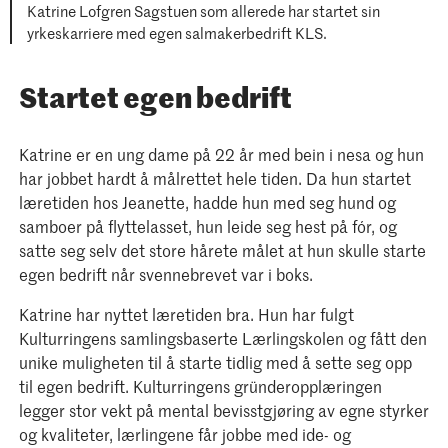
Katrine Lofgren Sagstuen som allerede har startet sin
yrkeskarriere med egen salmakerbedrift KLS.
Startet egen bedrift
Katrine er en ung dame på 22 år med bein i nesa og hun
har jobbet hardt å målrettet hele tiden. Da hun startet
læretiden hos Jeanette, hadde hun med seg hund og
samboer på flyttelasset, hun leide seg hest på fór, og
satte seg selv det store hårete målet at hun skulle starte
egen bedrift når svennebrevet var i boks.
Katrine har nyttet læretiden bra. Hun har fulgt
Kulturringens samlingsbaserte Lærlingskolen og fått den
unike muligheten til å starte tidlig med å sette seg opp
til egen bedrift. Kulturringens gründeropplæringen
legger stor vekt på mental bevisstgjøring av egne styrker
og kvaliteter, lærlingene får jobbe med ide- og