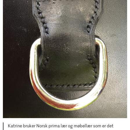
Katrine bruker Norsk prima lær og møbellær som er det