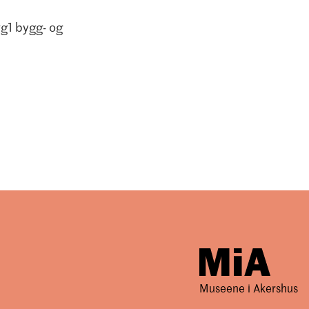
vg1 bygg- og
Museene i Akershus