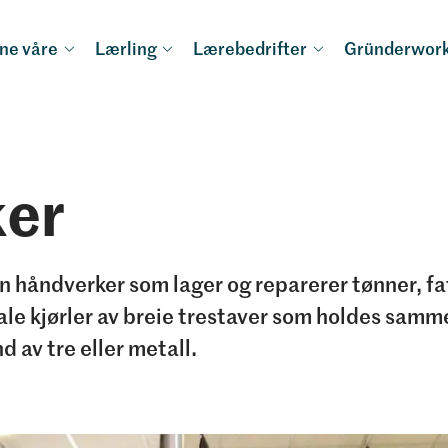
ne våre
Lærling
Lærebedrifter
Gründerwor
er
n håndverker som lager og reparerer tønner, fa
ale kjørler av breie trestaver som holdes samm
 av tre eller metall.