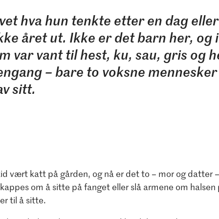
vet hva hun tenkte etter en dag eller
ikke året ut. Ikke er det barn her, og 
 var vant til hest, ku, sau, gris og h
 engang – bare to voksne mennesker
v sitt.
tid vært katt på gården, og nå er det to – mor og datter – 
kappes om å sitte på fanget eller slå armene om halsen 
r til å sitte.