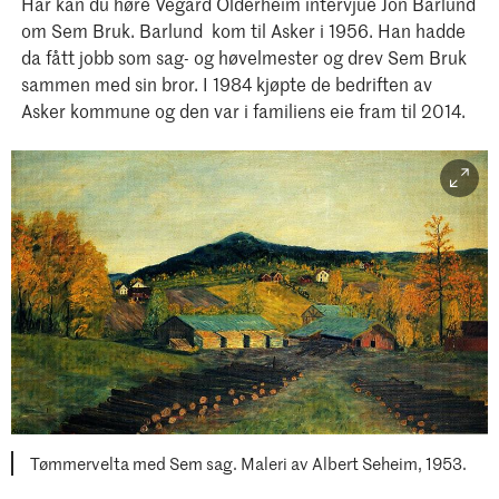
Har kan du høre Vegard Olderheim intervjue Jon Barlund
om Sem Bruk. Barlund kom til Asker i 1956. Han hadde
da fått jobb som sag- og høvelmester og drev Sem Bruk
sammen med sin bror. I 1984 kjøpte de bedriften av
Asker kommune og den var i familiens eie fram til 2014.
Tømmervelta med Sem sag. Maleri av Albert Seheim, 1953.