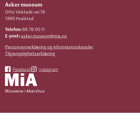
Asker museum
Otto Valstads vei 19
1395 Hvalstad
Telefon:
66 79 00 11
E-post:
asker.museum@mia.no
Personvernerklæring og informasjonskapsler
Tilgjengelighetserklæring
Facebook
Instagram
Museene i Akershus