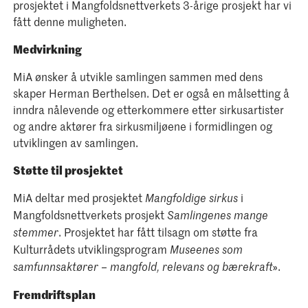
prosjektet i Mangfoldsnettverkets 3-årige prosjekt har vi
fått denne muligheten.
Medvirkning
MiA ønsker å utvikle samlingen sammen med dens
skaper Herman Berthelsen. Det er også en målsetting å
inndra nålevende og etterkommere etter sirkusartister
og andre aktører fra sirkusmiljøene i formidlingen og
utviklingen av samlingen.
Støtte til prosjektet
MiA deltar med prosjektet
i
Mangfoldige sirkus
Mangfoldsnettverkets prosjekt
Samlingenes mange
. Prosjektet har fått tilsagn om støtte fra
stemmer
Kulturrådets utviklingsprogram
Museenes som
».
samfunnsaktører – mangfold, relevans og bærekraft
Fremdriftsplan