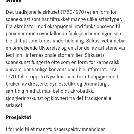
Det tradisjonelle sirkuset (1760-1970) er en form for
scenekunst som har tiltrukket mange ulike artisttyper.
Fra akrobater med eksepsjonell god funksjonsevne til
personer med i øyenfallende funksjonshemninger, som
ble stilt ut som kuriøs underholdning. Sirkuslivet innebar
en omreisende tilværelse og en stor del av artistene var
født inn i internasjonale storfamilier. Sirkusets
scenekunst fungerte ofte som en form for karnevalsk
univers, der vanlige konvensjoner ble utfordret. Fra
1970-tallet oppsto Nysirkus, som tok et oppgjør med
bruken av dresserte dyr, estetikk og dramaturgi,
samtidig med at man beholdt akrobatikk,
sjongleringskunst og klovneri fra det tradisjonelle
sirkuset.
Prosjektet
I forhold til et mangfoldsperspektiv inneholder