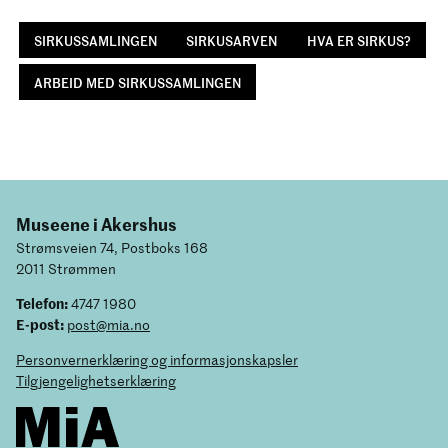
SIRKUSSAMLINGEN
SIRKUSARVEN
HVA ER SIRKUS?
ARBEID MED SIRKUSSAMLINGEN
Museene i Akershus
Strømsveien 74, Postboks 168
2011 Strømmen
Telefon:
4747 1980
E-post:
post@mia.no
Personvernerklæring og informasjonskapsler
Tilgjengelighetserklæring