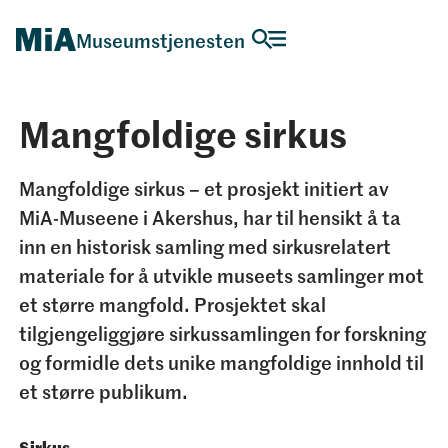
Museumstjenesten
Mangfoldige sirkus
Mangfoldige sirkus – et prosjekt initiert av
MiA-Museene i Akershus, har til hensikt å ta
inn en historisk samling med sirkusrelatert
materiale for å utvikle museets samlinger mot
et større mangfold. Prosjektet skal
tilgjengeliggjøre sirkussamlingen for forskning
og formidle dets unike mangfoldige innhold til
et større publikum.
Sirkus