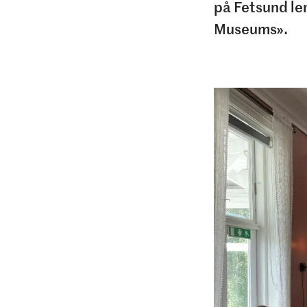
på Fetsund le
Museums».