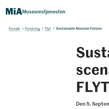
Museumstjenesten
Sustainable Museum Futures
Forskning
Flyt
Sust
scen
FLY
Den 5. Septem