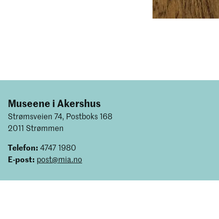
Museene i Akershus
Strømsveien 74, Postboks 168
2011 Strømmen
Telefon:
4747 1980
E-post:
post@mia.no