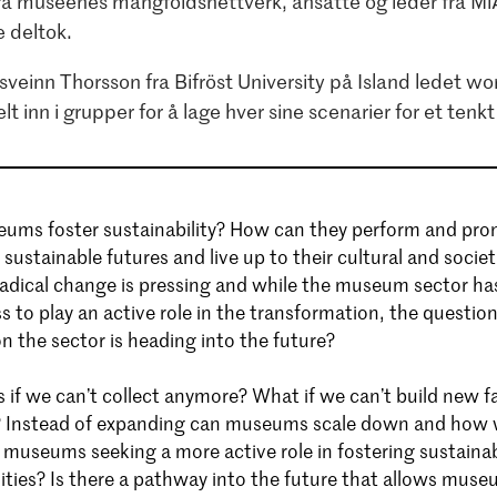
ra museenes mangfoldsnettverk, ansatte og leder fra Mi
e deltok.
veinn Thorsson fra Bifröst University på Island ledet w
lt inn i grupper for å lage hver sine scenarier for et te
ms foster sustainability? How can they perform and pr
 sustainable futures and live up to their cultural and socie
radical change is pressing and while the museum sector has
s to play an active role in the transformation, the questio
n the sector is heading into the future?
f we can’t collect anymore? What if we can’t build new fac
? Instead of expanding can museums scale down and how 
museums seeking a more active role in fostering sustainabil
ties? Is there a pathway into the future that allows muse