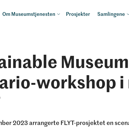
Om Museumstjenesten
Prosjekter
Samlingene
ainable Museum 
ario-workshop i 
T
ber 2023 arrangerte FLYT-prosjektet en sce