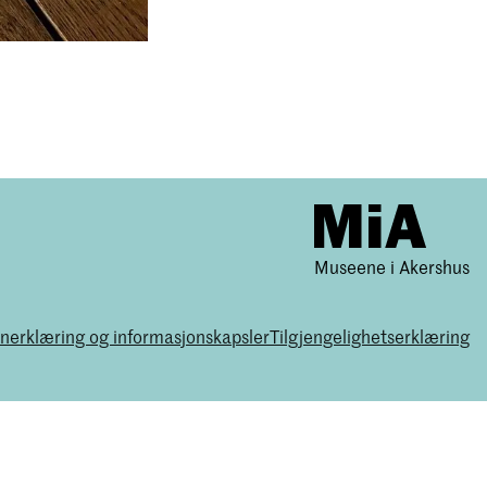
Museene i Akershus
nerklæring og informasjonskapsler
Tilgjengelighetserklæring