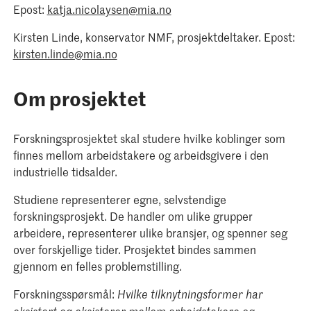
Epost:
katja.nicolaysen@mia.no
Kirsten Linde, konservator NMF, prosjektdeltaker. Epost:
kirsten.linde@mia.no
Om prosjektet
Forskningsprosjektet skal studere hvilke koblinger som
finnes mellom arbeidstakere og arbeidsgivere i den
industrielle tidsalder.
Studiene representerer egne, selvstendige
forskningsprosjekt. De handler om ulike grupper
arbeidere, representerer ulike bransjer, og spenner seg
over forskjellige tider. Prosjektet bindes sammen
gjennom en felles problemstilling.
Forskningsspørsmål:
Hvilke tilknytningsformer har