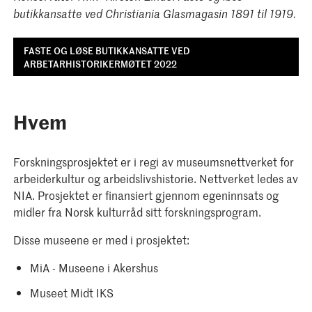
butikkansatte ved Christiania Glasmagasin 1891 til 1919.​
FASTE OG LØSE BUTIKKANSATTE VED
ARBETARHISTORIKERMØTET 2022
Hvem
Forskningsprosjektet er i regi av museumsnettverket for
arbeiderkultur og arbeidslivshistorie. Nettverket ledes av
NIA. Prosjektet er finansiert gjennom egeninnsats og
midler fra Norsk kulturråd sitt forskningsprogram.
Disse museene er med i prosjektet:
MiA - Museene i Akershus
Museet Midt IKS