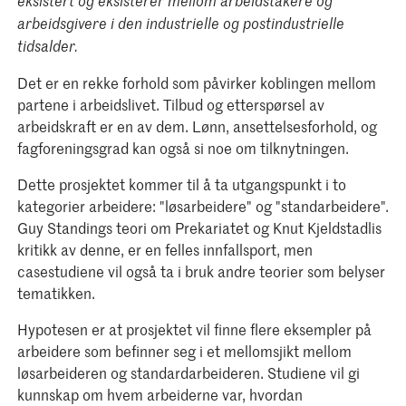
eksistert og eksisterer mellom arbeidstakere og
arbeidsgivere i den industrielle og postindustrielle
tidsalder.
Det er en rekke forhold som påvirker koblingen mellom
partene i arbeidslivet. Tilbud og etterspørsel av
arbeidskraft er en av dem. Lønn, ansettelsesforhold, og
fagforeningsgrad kan også si noe om tilknytningen.
Dette prosjektet kommer til å ta utgangspunkt i to
kategorier arbeidere: "løsarbeidere" og "standarbeidere".
Guy Standings teori om Prekariatet og Knut Kjeldstadlis
kritikk av denne, er en felles innfallsport, men
casestudiene vil også ta i bruk andre teorier som belyser
tematikken.
Hypotesen er at prosjektet vil finne flere eksempler på
arbeidere som befinner seg i et mellomsjikt mellom
løsarbeideren og standardarbeideren. Studiene vil gi
kunnskap om hvem arbeiderne var, hvordan