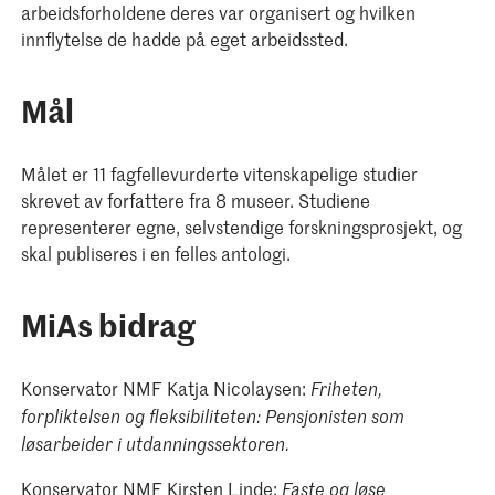
arbeidsforholdene deres var organisert og hvilken
innflytelse de hadde på eget arbeidssted.
Mål
Målet er 11 fagfellevurderte vitenskapelige studier
skrevet av forfattere fra 8 museer. Studiene
representerer egne, selvstendige forskningsprosjekt, og
skal publiseres i en felles antologi.
MiAs bidrag
Konservator NMF Katja Nicolaysen:
Friheten,
forpliktelsen og fleksibiliteten: Pensjonisten som
løsarbeider i utdanningssektoren.
Konservator NMF Kirsten Linde:
Faste og løse