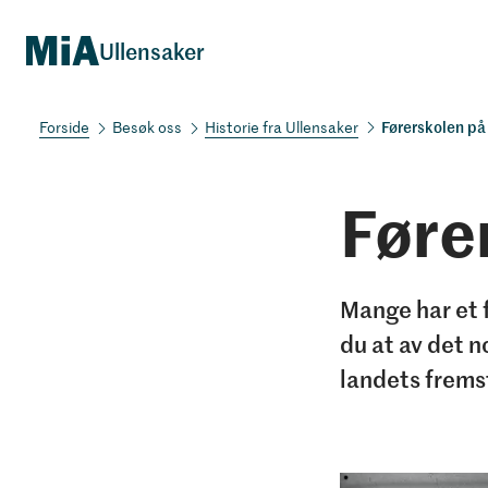
Ullensaker
Førerskolen på
Besøk oss
Historie fra Ullensaker
Føre
Mange har et 
du at av det n
landets frems