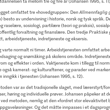
rutdannelsen ta mellom tre og fire år (Johansen 1995, s. 11)
egget omfattet tre «hovedgrupper»: Den
Allmennfaglig
e) besto av undervisning i historie, norsk og tysk språk. 
eg raselære, sosiologi, partilære (teori og praksis), sosialpo
offentlig forvaltning og finanslære. Den tredje
Praktiske
t, arbeidstjeneste, indretjeneste og eksersis.
 varte normalt ni timer. Arbeidstjenesten omfattet arbe
edsaging og snømåking på skolens område. Indretjenest
om og effekter i orden. Vaktjeneste kom i tillegg til norm
e også kamerat- og kulturaftener, og parader ved markeri
 inngikk i tjenesten (Johansen 1995, s. 12).
oden var av det tradisjonelle slaget, med lærerstyrt/for
ser, høring og individuelle prøver. Johansen påpeker at d
 ved metoden, nemlig at den «fordret stor elevaktivitet bl
ppgaveløsninger. Og det måtte innpasses i et dagsprogr