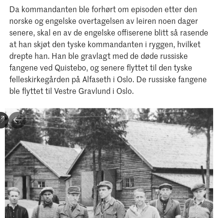
Da kommandanten ble forhørt om episoden etter den
norske og engelske overtagelsen av leiren noen dager
senere, skal en av de engelske offiserene blitt så rasende
at han skjøt den tyske kommandanten i ryggen, hvilket
drepte han. Han ble gravlagt med de døde russiske
fangene ved Quistebo, og senere flyttet til den tyske
felleskirkegården på Alfaseth i Oslo. De russiske fangene
ble flyttet til Vestre Gravlund i Oslo.