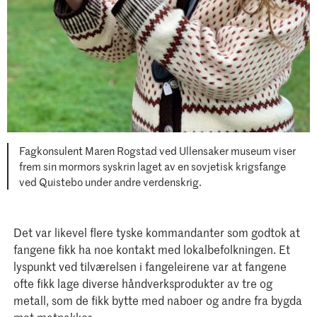
Fagkonsulent Maren Rogstad ved Ullensaker museum viser
frem sin mormors syskrin laget av en sovjetisk krigsfange
ved Quistebo under andre verdenskrig.
Det var likevel flere tyske kommandanter som godtok at
fangene fikk ha noe kontakt med lokalbefolkningen. Et
lyspunkt ved tilværelsen i fangeleirene var at fangene
ofte fikk lage diverse håndverksprodukter av tre og
metall, som de fikk bytte med naboer og andre fra bygda