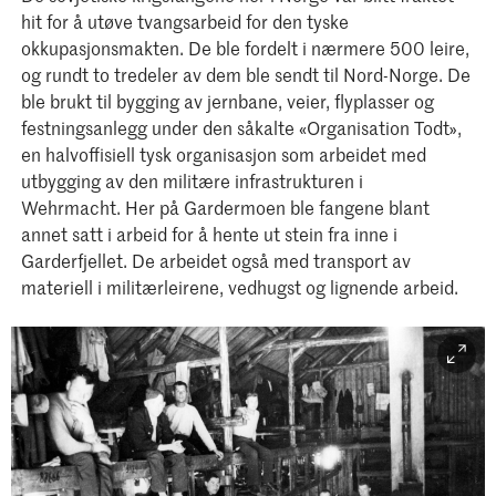
hit for å utøve tvangsarbeid for den tyske
okkupasjonsmakten. De ble fordelt i nærmere 500 leire,
og rundt to tredeler av dem ble sendt til Nord-Norge. De
ble brukt til bygging av jernbane, veier, flyplasser og
festningsanlegg under den såkalte «Organisation Todt»,
en halvoffisiell tysk organisasjon som arbeidet med
utbygging av den militære infrastrukturen i
Wehrmacht. Her på Gardermoen ble fangene blant
annet satt i arbeid for å hente ut stein fra inne i
Garderfjellet. De arbeidet også med transport av
materiell i militærleirene, vedhugst og lignende arbeid.