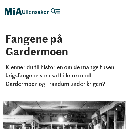
Ullensaker
Fangene på
Gardermoen
Kjenner du til historien om de mange tusen
krigsfangene som satt i leire rundt
Gardermoen og Trandum under krigen?