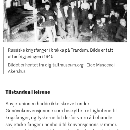
Russiske krigsfanger i brakka på Trandum. Bilde er tatt
etter frigjøringen i 1945.
Bildet er hentet fra
digitaltmuseum.org
- Eier: Museene i
Akershus
Tilstanden i leirene
Sovjetunionen hadde ikke skrevet under
Genèvekonvensjonene som beskyttet rettighetene til
krigsfanger, og tyskerne lot derfor være å behandle
sovjetiske fanger i henhold til konvensjonens rammer.