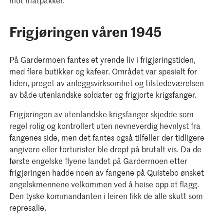
mot matpakker.
Frigjøringen våren 1945
På Gardermoen fantes et yrende liv i frigjøringstiden,
med flere butikker og kafeer. Området var spesielt for
tiden, preget av anleggsvirksomhet og tilstedeværelsen
av både utenlandske soldater og frigjorte krigsfanger.
Frigjøringen av utenlandske krigsfanger skjedde som
regel rolig og kontrollert uten nevneverdig hevnlyst fra
fangenes side, men det fantes også tilfeller der tidligere
angivere eller torturister ble drept på brutalt vis. Da de
første engelske flyene landet på Gardermoen etter
frigjøringen hadde noen av fangene på Quistebo ønsket
engelskmennene velkommen ved å heise opp et flagg.
Den tyske kommandanten i leiren fikk de alle skutt som
represalie.