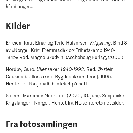
håndlanger.»
Kilder
Eriksen, Knut Einar og Terje Halvorsen,
, Bind 8
Frigjøring
av «Norge i Krig: Fremmadåk og Frihetskamp 1940-
1945» Red. Magne Skodvin, (Aschehoug Forlag, 2006.)
Nordby, Guro.
. Red. Øystein
Ullensaker
1940-1992
Gaukstad. Ullensaker: [Bygdebokkomiteen], 1995.
Hentet fra
Nasjonalbiblioteket på nett
Soleim, Marianne Neerland. (2020, 10. juni).
Sovjetiske
Krigsfanger I Norge
. Hentet fra HL-senterets nettsider.
Fra fotosamlingen