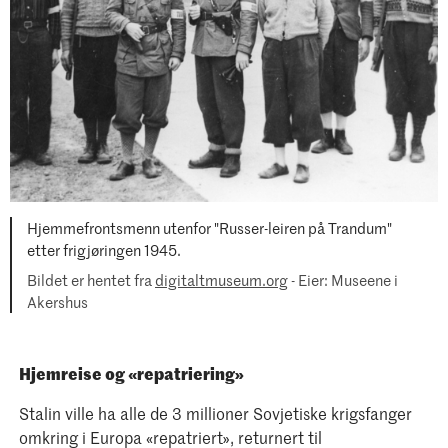
Hjemmefrontsmenn utenfor "Russer-leiren på Trandum"
etter frigjøringen 1945.
Bildet er hentet fra
digitaltmuseum.org
- Eier: Museene i
Akershus
Hjemreise og «repatriering»
Stalin ville ha alle de 3 millioner Sovjetiske krigsfanger
omkring i Europa «repatriert», returnert til