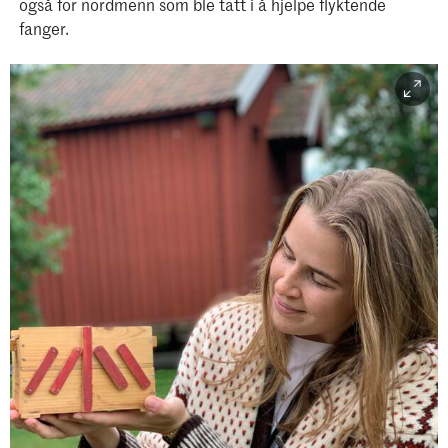
også for nordmenn som ble tatt i å hjelpe flyktende
fanger.