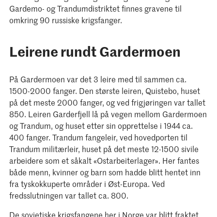
Gardemo- og Trandumdistriktet finnes gravene til
omkring 90 russiske krigsfanger.
Leirene rundt Gardermoen
På Gardermoen var det 3 leire med til sammen ca.
1500-2000 fanger. Den største leiren, Quistebo, huset
på det meste 2000 fanger, og ved frigjøringen var tallet
850. Leiren Garderfjell lå på vegen mellom Gardermoen
og Trandum, og huset etter sin opprettelse i 1944 ca.
400 fanger. Trandum fangeleir, ved hovedporten til
Trandum militærleir, huset på det meste 12-1500 sivile
arbeidere som et såkalt «Ostarbeiterlager». Her fantes
både menn, kvinner og barn som hadde blitt hentet inn
fra tyskokkuperte områder i Øst-Europa. Ved
fredsslutningen var tallet ca. 800.
De sovjetiske krigsfangene her i Norge var blitt fraktet