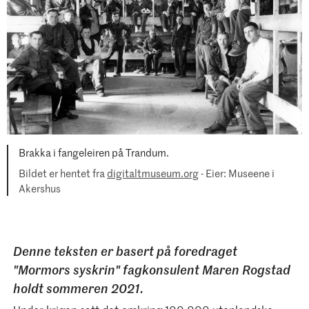
Brakka i fangeleiren på Trandum.
Bildet er hentet fra
digitaltmuseum.org
- Eier: Museene i
Akershus
Denne teksten er basert på foredraget
"Mormors syskrin" fagkonsulent Maren Rogstad
holdt sommeren 2021.