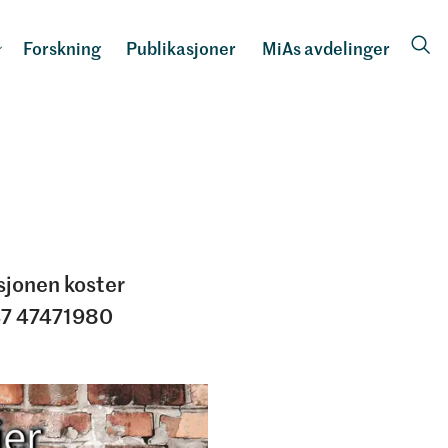
Forskning
Publikasjoner
MiAs avdelinger
sjonen koster
+47 47471980