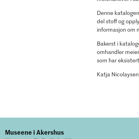
Denne katalogen 
del stoff og oppl
informasjon om me
Bakerst i katalog
omhandler meierie
som har eksistert
Katja Nicolayse
Museene i Akershus