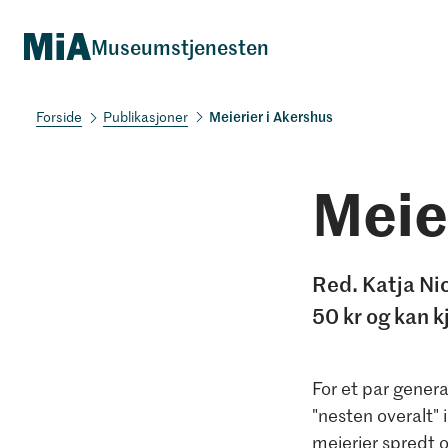
Museumstjenesten
Meierier i Akershus
Publikasjoner
Meie
Red. Katja Ni
50 kr og kan 
For et par genera
"nesten overalt" 
meierier spredt om