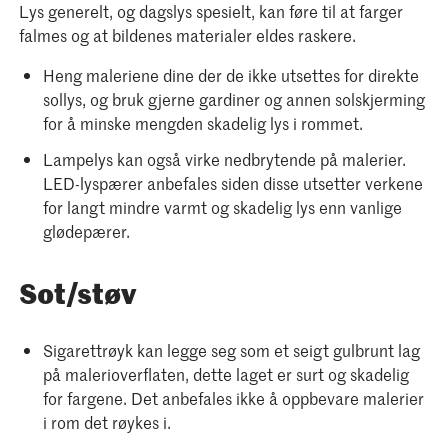
Lys generelt, og dagslys spesielt, kan føre til at farger
falmes og at bildenes materialer eldes raskere.
Heng maleriene dine der de ikke utsettes for direkte
sollys, og bruk gjerne gardiner og annen solskjerming
for å minske mengden skadelig lys i rommet.
Lampelys kan også virke nedbrytende på malerier.
LED-lyspærer anbefales siden disse utsetter verkene
for langt mindre varmt og skadelig lys enn vanlige
glødepærer.
Sot/støv
Sigarettrøyk kan legge seg som et seigt gulbrunt lag
på malerioverflaten, dette laget er surt og skadelig
for fargene. Det anbefales ikke å oppbevare malerier
i rom det røykes i.