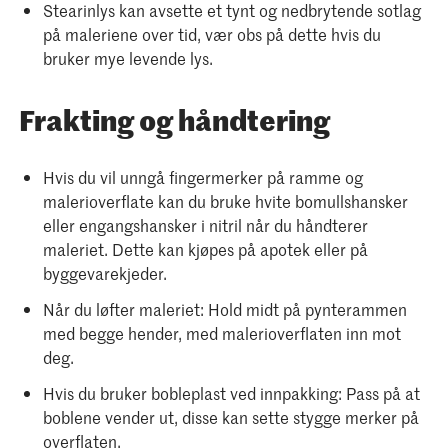
Stearinlys kan avsette et tynt og nedbrytende sotlag
på maleriene over tid, vær obs på dette hvis du
bruker mye levende lys.
Frakting og håndtering
Hvis du vil unngå fingermerker på ramme og
malerioverflate kan du bruke hvite bomullshansker
eller engangshansker i nitril når du håndterer
maleriet. Dette kan kjøpes på apotek eller på
byggevarekjeder.
Når du løfter maleriet: Hold midt på pynterammen
med begge hender, med malerioverflaten inn mot
deg.
Hvis du bruker bobleplast ved innpakking: Pass på at
boblene vender ut, disse kan sette stygge merker på
overflaten.