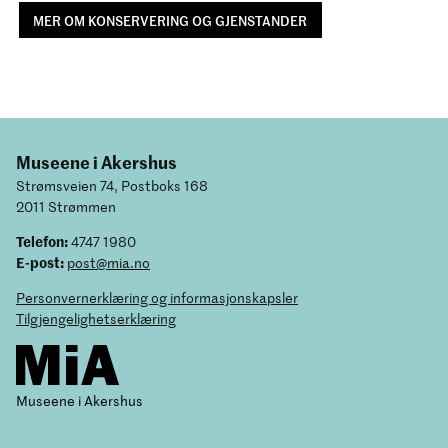
MER OM KONSERVERING OG GJENSTANDER
Museene i Akershus
Strømsveien 74, Postboks 168
2011 Strømmen
Telefon:
4747 1980
E-post:
post@mia.no
Personvernerklæring og informasjonskapsler
Tilgjengelighetserklæring
Museene i Akershus