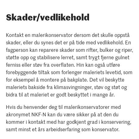
Skader/vedlikehold
Kontakt en malerikonservator dersom det skulle oppstå
skader, eller du synes det er på tide med vedlikehold. En
fagperson kan reparere skader som rifter, bulker og riper,
støtte opp og stabilisere lerret, samt trygt fjerne gulnet
ferniss eller støv fra overflaten. Hin kan også utføre
forebyggende tiltak som forlenger maleriets levetid, som
for eksempel å montere på bakplate. Det vil beskytte
maleriets bakside fra klimasvingninger, støv og støt og
bidra til at maleriet er godt beskyttet i mange år.
Hvis du henvender deg til malerikonservatorer med
akronymet NKF-N kan du være sikker på at den du
kommer i kontakt med har godkjent grad i konservering,
samt minst et års arbeidserfaring som konservator.