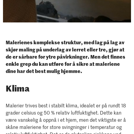
Malerienes komplekse struktur, med lag på lag av
skjør maling på underlag av lerret eller tre, gjør at
de er sårbare for ytre påvirkninger. Men det finnes
enkle grep du kan utføre for å sikre at maleriene
dine har det best mulig hjemme.
Klima
Malerier trives best i stabilt klima, idealet er på rundt 18
grader celsius og 50 % relativ luftfuktighet. Dette kan
være vanskelig å oppnå i et hjem, men det viktigste er å
skåne maleriene for store svingninger i temperatur og