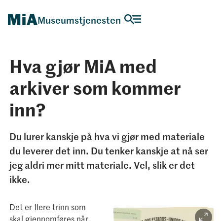
Museumstjenesten
Hva gjør MiA med
arkiver som kommer
inn?
Du lurer kanskje på hva vi gjør med materiale
du leverer det inn. Du tenker kanskje at nå ser
jeg aldri mer mitt materiale. Vel, slik er det
ikke.
Det er flere trinn som
skal gjennomføres når