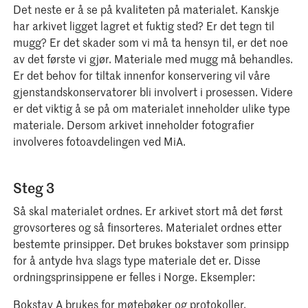
Det neste er å se på kvaliteten på materialet. Kanskje
har arkivet ligget lagret et fuktig sted? Er det tegn til
mugg? Er det skader som vi må ta hensyn til, er det noe
av det første vi gjør. Materiale med mugg må behandles.
Er det behov for tiltak innenfor konservering vil våre
gjenstandskonservatorer bli involvert i prosessen. Videre
er det viktig å se på om materialet inneholder ulike type
materiale. Dersom arkivet inneholder fotografier
involveres fotoavdelingen ved MiA.
Steg 3
Så skal materialet ordnes. Er arkivet stort må det først
grovsorteres og så finsorteres. Materialet ordnes etter
bestemte prinsipper. Det brukes bokstaver som prinsipp
for å antyde hva slags type materiale det er. Disse
ordningsprinsippene er felles i Norge. Eksempler:
Bokstav A brukes for møtebøker og protokoller.