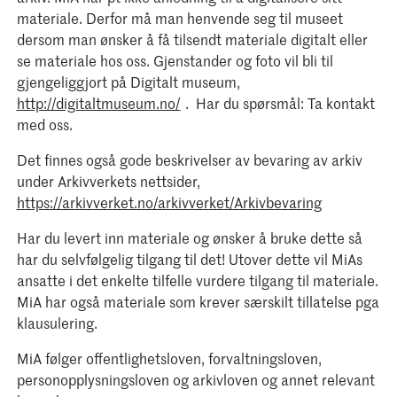
materiale. Derfor må man henvende seg til museet
dersom man ønsker å få tilsendt materiale digitalt eller
se materiale hos oss. Gjenstander og foto vil bli til
gjengeliggjort på Digitalt museum,
http://digitaltmuseum.no/
. Har du spørsmål: Ta kontakt
med oss.
Det finnes også gode beskrivelser av bevaring av arkiv
under Arkivverkets nettsider,
https://arkivverket.no/arkivverket/Arkivbevaring
Har du levert inn materiale og ønsker å bruke dette så
har du selvfølgelig tilgang til det! Utover dette vil MiAs
ansatte i det enkelte tilfelle vurdere tilgang til materiale.
MiA har også materiale som krever særskilt tillatelse pga
klausulering.
MiA følger offentlighetsloven, forvaltningsloven,
personopplysningsloven og arkivloven og annet relevant