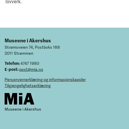
lovverk.
Museene i Akershus
Strømsveien 74, Postboks 168
2011 Strømmen
Telefon:
4747 1980
E-post:
post@mia.no
Personvernerklæring og informasjonskapsler
Tilgjengelighetserklæring
Museene i Akershus