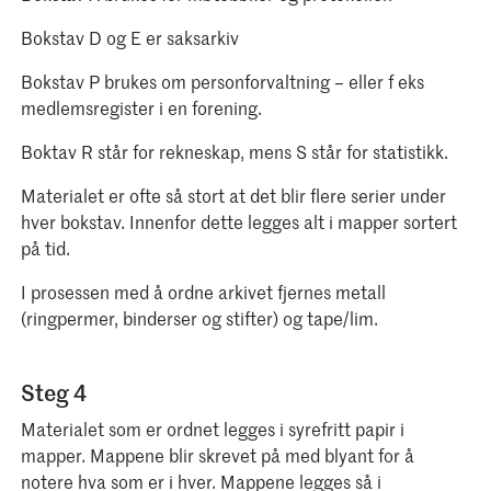
Bokstav D og E er saksarkiv
Bokstav P brukes om personforvaltning – eller f eks
medlemsregister i en forening.
Boktav R står for rekneskap, mens S står for statistikk.
Materialet er ofte så stort at det blir flere serier under
hver bokstav. Innenfor dette legges alt i mapper sortert
på tid.
I prosessen med å ordne arkivet fjernes metall
(ringpermer, binderser og stifter) og tape/lim.
Steg 4
Materialet som er ordnet legges i syrefritt papir i
mapper. Mappene blir skrevet på med blyant for å
notere hva som er i hver. Mappene legges så i