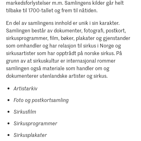
markedsforlystelser m.m. Samlingens kilder går helt
tilbake til 1700-tallet og frem til nåtiden.
En del av samlingens innhold er unik i sin karakter.
Samlingen består av dokumenter, fotografi, postkort,
sirkusprogrammer, film, bøker, plakater og gjenstander
som omhandler og har relasjon til sirkus i Norge og
sirkusartister som har opptrådt på norske sirkus. På
grunn av at sirkuskultur er internasjonal rommer
samlingen også materiale som handler om og
dokumenterer utenlandske artister og sirkus.
Artistarkiv
Foto og postkortsamling
Sirkusfilm
Sirkusprogrammer
Sirkusplakater