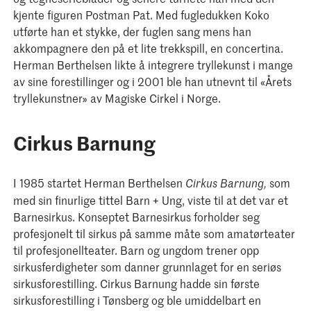
kjente figuren Postman Pat. Med fugledukken Koko
utførte han et stykke, der fuglen sang mens han
akkompagnere den på et lite trekkspill, en concertina.
Herman Berthelsen likte å integrere tryllekunst i mange
av sine forestillinger og i 2001 ble han utnevnt til «Årets
tryllekunstner» av Magiske Cirkel i Norge.
Cirkus Barnung
I 1985 startet Herman Berthelsen
som
Cirkus Barnung,
med sin finurlige tittel Barn + Ung, viste til at det var et
Barnesirkus. Konseptet Barnesirkus forholder seg
profesjonelt til sirkus på samme måte som amatørteater
til profesjonellteater. Barn og ungdom trener opp
sirkusferdigheter som danner grunnlaget for en seriøs
sirkusforestilling. Cirkus Barnung hadde sin første
sirkusforestilling i Tønsberg og ble umiddelbart en