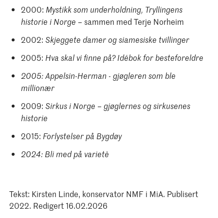
2000:
Mystikk som underholdning, Tryllingens
– sammen med Terje Norheim
historie i Norge
2002:
Skjeggete damer og siamesiske tvillinger
2005:
Hva skal vi finne på? Idébok for besteforeldre
2005: Appelsin-Herman - gjøgleren som ble
millionær
2009:
Sirkus i Norge – gjøglernes og sirkusenes
historie
2015:
Forlystelser på Bygdøy
2024: Bli med på varietè
Tekst: Kirsten Linde, konservator NMF i MiA. Publisert
2022. Redigert 16.02.2026