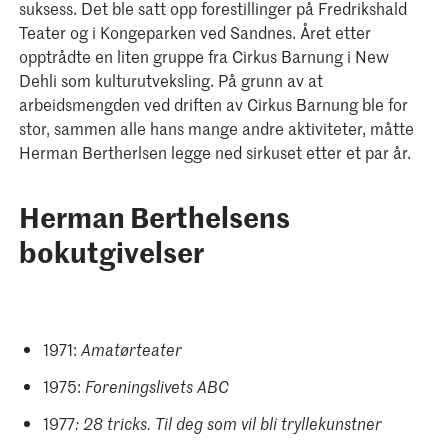
suksess. Det ble satt opp forestillinger på Fredrikshald
Teater og i Kongeparken ved Sandnes. Året etter
opptrådte en liten gruppe fra Cirkus Barnung i New
Dehli som kulturutveksling. På grunn av at
arbeidsmengden ved driften av Cirkus Barnung ble for
stor, sammen alle hans mange andre aktiviteter, måtte
Herman Bertherlsen legge ned sirkuset etter et par år.
Herman Berthelsens
bokutgivelser
1971:
Amatørteater
1975:
Foreningslivets ABC
1977
: 28 tricks. Til deg som vil bli tryllekunstner