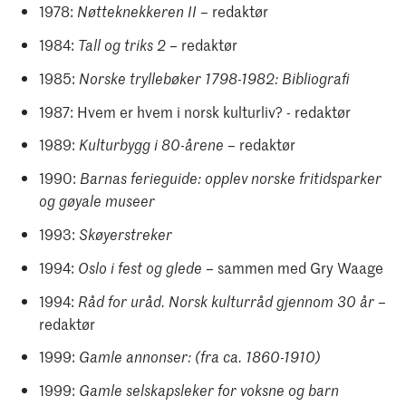
1978:
– redaktør
Nøtteknekkeren II
1984:
– redaktør
Tall og triks 2
1985:
Norske tryllebøker 1798-1982: Bibliografi
1987: Hvem er hvem i norsk kulturliv? - redaktør
1989:
– redaktør
Kulturbygg i 80-årene
1990:
Barnas ferieguide: opplev norske fritidsparker
og gøyale museer
1993:
Skøyerstreker
1994:
– sammen med Gry Waage
Oslo i fest og glede
1994:
–
Råd for uråd. Norsk kulturråd gjennom 30 år
redaktør
1999:
Gamle annonser: (fra ca. 1860-1910)
1999:
Gamle selskapsleker for voksne og barn