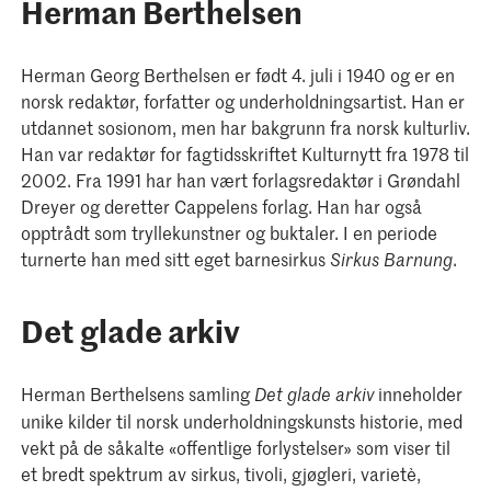
Herman Berthelsen
Herman Georg Berthelsen er født 4. juli i 1940 og er en
norsk redaktør, forfatter og underholdningsartist. Han er
utdannet sosionom, men har bakgrunn fra norsk kulturliv.
Han var redaktør for fagtidsskriftet Kulturnytt fra 1978 til
2002. Fra 1991 har han vært forlagsredaktør i Grøndahl
Dreyer og deretter Cappelens forlag. Han har også
opptrådt som tryllekunstner og buktaler. I en periode
turnerte han med sitt eget barnesirkus
.
Sirkus Barnung
Det glade arkiv
Herman Berthelsens samling
inneholder
Det glade arkiv
unike kilder til norsk underholdningskunsts historie, med
vekt på de såkalte «offentlige forlystelser» som viser til
et bredt spektrum av sirkus, tivoli, gjøgleri, varietè,