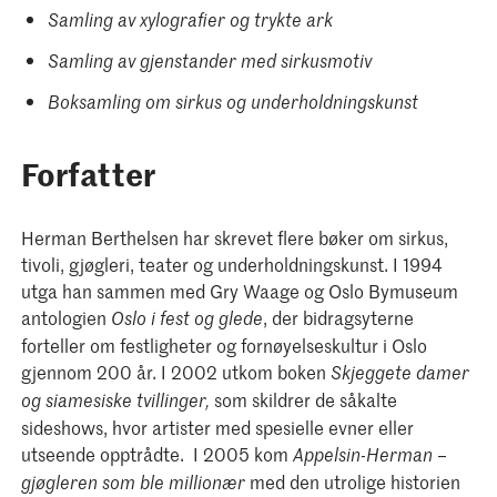
Samling av xylografier og trykte ark
Samling av gjenstander med sirkusmotiv
Boksamling om sirkus og underholdningskunst
Forfatter
Herman Berthelsen har skrevet flere bøker om sirkus,
tivoli, gjøgleri, teater og underholdningskunst. I 1994
utga han sammen med Gry Waage og Oslo Bymuseum
antologien
, der bidragsyterne
Oslo i fest og glede
forteller om festligheter og fornøyelseskultur i Oslo
gjennom 200 år. I 2002 utkom boken
Skjeggete damer
som skildrer de såkalte
og siamesiske tvillinger,
sideshows, hvor artister med spesielle evner eller
utseende opptrådte. I 2005 kom
Appelsin-Herman –
med den utrolige historien
gjøgleren som ble millionær