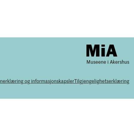
Museene i Akershus
nerklæring og informasjonskapsler
Tilgjengelighetserklæring