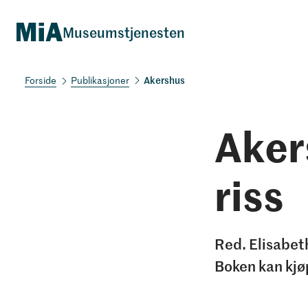
Museumstjenesten
Akershus
Publikasjoner
Aker
riss
Red. Elisabet
Boken kan kjø