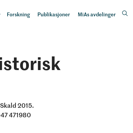
Forskning
Publikasjoner
MiAs avdelinger
istorisk
 Skald 2015.
 +47 471980