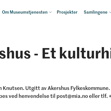
Om Museumstjenesten
Prosjekter
Samlingene
shus - Et kulturh
h Knutsen. Utgitt av Akershus Fylkeskommune.
pes ved henvendelse til post@mia.no eller tlf.