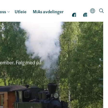
oss
Utleie
MiAs avdelinger
tember. Følg med på