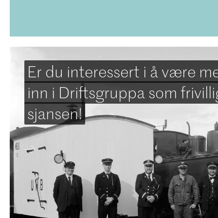
Er du interessert i å være 
inn i Driftsgruppa som frivill
sjansen!