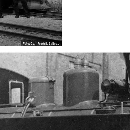
Foto: Carl-Fredrik Salicath