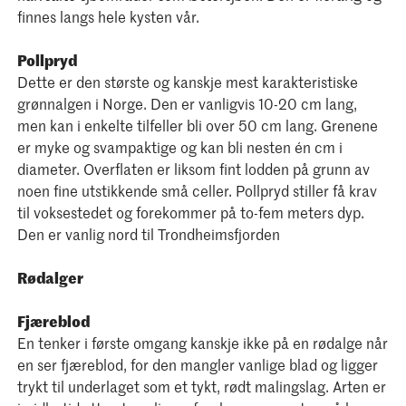
finnes langs hele kysten vår.
Pollpryd
Dette er den største og kanskje mest karakteristiske
grønnalgen i Norge. Den er vanligvis 10-20 cm lang,
men kan i enkelte tilfeller bli over 50 cm lang. Grenene
er myke og svampaktige og kan bli nesten én cm i
diameter. Overflaten er liksom fint lodden på grunn av
noen fine utstikkende små celler. Pollpryd stiller få krav
til voksestedet og forekommer på to-fem meters dyp.
Den er vanlig nord til Trondheimsfjorden
Rødalger
Fjæreblod
En tenker i første omgang kanskje ikke på en rødalge når
en ser fjæreblod, for den mangler vanlige blad og ligger
trykt til underlaget som et tykt, rødt malingslag. Arten er