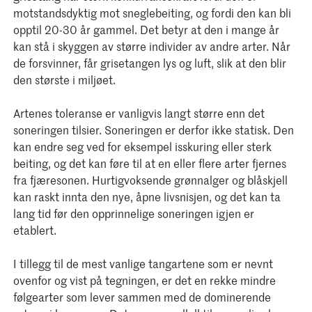
motstandsdyktig mot sneglebeiting, og fordi den kan bli
opptil 20-30 år gammel. Det betyr at den i mange år
kan stå i skyggen av større individer av andre arter. Når
de forsvinner, får grisetangen lys og luft, slik at den blir
den største i miljøet.
Artenes toleranse er vanligvis langt større enn det
soneringen tilsier. Soneringen er derfor ikke statisk. Den
kan endre seg ved for eksempel isskuring eller sterk
beiting, og det kan føre til at en eller flere arter fjernes
fra fjæresonen. Hurtigvoksende grønnalger og blåskjell
kan raskt innta den nye, åpne livsnisjen, og det kan ta
lang tid før den opprinnelige soneringen igjen er
etablert.
I tillegg til de mest vanlige tangartene som er nevnt
ovenfor og vist på tegningen, er det en rekke mindre
følgearter som lever sammen med de dominerende