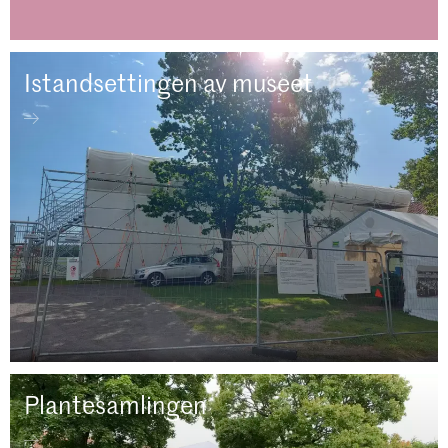
Istandsettingen av museet
Plantesamlingen