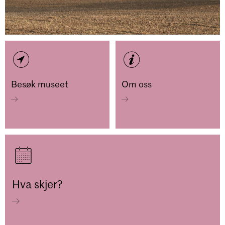
Besøk museet
Om oss
Hva skjer?