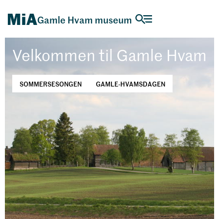
Gamle Hvam museum
Velkommen til Gamle Hvam
SOMMERSESONGEN
GAMLE-HVAMSDAGEN