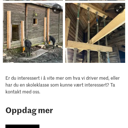
Foto: Vegard Røhme
Foto: MiA/Juliane Dahl
Foto: Vegard Røhme
Smerud
Er du interessert i å vite mer om hva vi driver med, eller
har du en skoleklasse som kunne vært interessert? Ta
kontakt med oss.
Oppdag mer