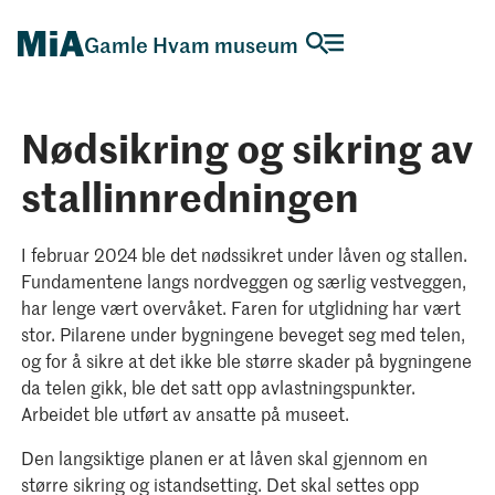
Gamle Hvam museum
Nødsikring og sikring av
stallinnredningen
I februar 2024 ble det nødssikret under låven og stallen.
Fundamentene langs nordveggen og særlig vestveggen,
har lenge vært overvåket. Faren for utglidning har vært
stor. Pilarene under bygningene beveget seg med telen,
og for å sikre at det ikke ble større skader på bygningene
da telen gikk, ble det satt opp avlastningspunkter.
Arbeidet ble utført av ansatte på museet.
Den langsiktige planen er at låven skal gjennom en
større sikring og istandsetting. Det skal settes opp