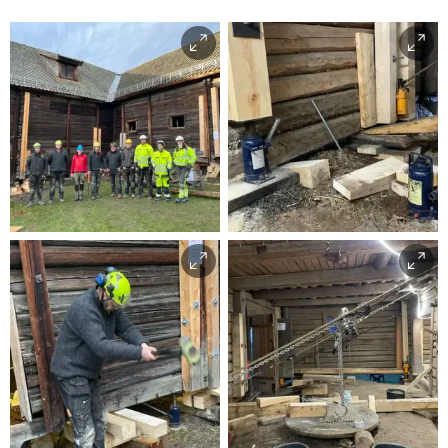
Foto: MiA/Juliane Dahl
Smerud
Foto: Vegard Røhme