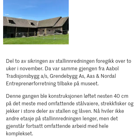
Del to av sikringen av stallinnredningen foregikk over to
uker i november. Da var samme gjengen fra Aabol
Tradisjonsbygg a/s, Grendebygg As, Aas & Nordal
Entreprenørforretning tilbake på museet.
Denne gangen ble konstruksjonen løftet nesten 40 cm
på det meste med omfattende stålvaiere, strekkfisker og
jekker i store deler av stallen og låven. Nå hviler ikke
andre etasje på stallinnredningen lenger, men det
gjenstår fortsatt omfattende arbeid med hele
komplekset.