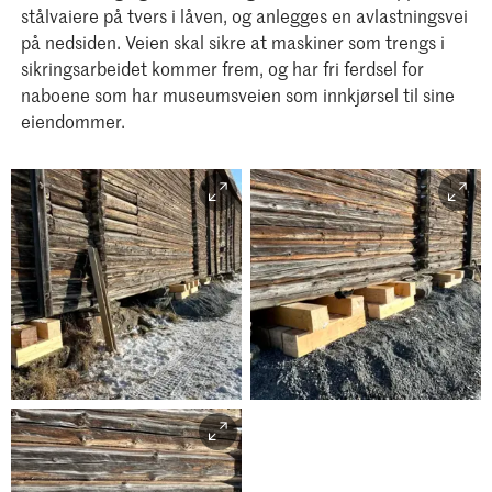
stålvaiere på tvers i låven, og anlegges en avlastningsvei
på nedsiden. Veien skal sikre at maskiner som trengs i
sikringsarbeidet kommer frem, og har fri ferdsel for
naboene som har museumsveien som innkjørsel til sine
eiendommer.
Foto: MiA/Juliane Dahl
Smerud