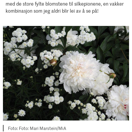
med de store fylte blomstene til silkepionene, en vakker
kombinasjon som jeg aldri blir lei av å se på!
Foto: Mari Marstein/MiA