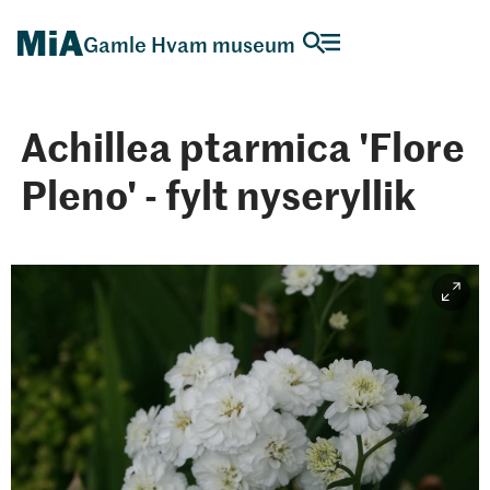
Gamle Hvam museum
Achillea ptarmica 'Flore
Pleno' - fylt nyseryllik