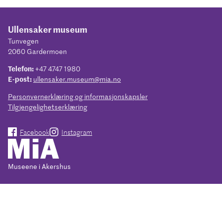
Ullensaker museum
Tunvegen
2060 Gardermoen
Telefon:
+47 4747 1980
E-post:
ullensaker.museum@mia.no
Personvernerklæring og informasjonskapsler
Tilgjengelighetserklæring
Facebook
Instagram
Museene i Akershus