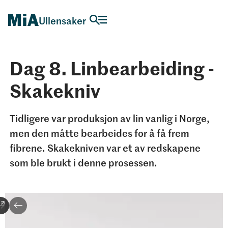
Ullensaker
Dag 8. Linbearbeiding -
Skakekniv
Tidligere var produksjon av lin vanlig i Norge,
men den måtte bearbeides for å få frem
fibrene. Skakekniven var et av redskapene
som ble brukt i denne prosessen.