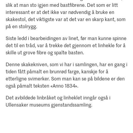
slik at man sto igjen med bastfibrene. Det som er litt
interessant er at det ikke var nødvendig å bruke en
skakestol, det viktigste var at det var en skarp kant, som
på en stolrygg.
Siste ledd i bearbeidingen av linet, før man kunne spinne
det til en tråd, var å trekke det gjennom et linhekle for å
skille ut grove fibre og spalte basten.
Denne skakekniven, som vi har i samlingen, har en gang i
tiden fått påmalt en brunrød farge, kanskje for å
etterligne svimerker. Som man kan se på bildene er den
også påmalt teksten «Anno 1834».
Det avbildede linbråket og linheklet inngår også i
Ullensaker museums gjenstandssamling.