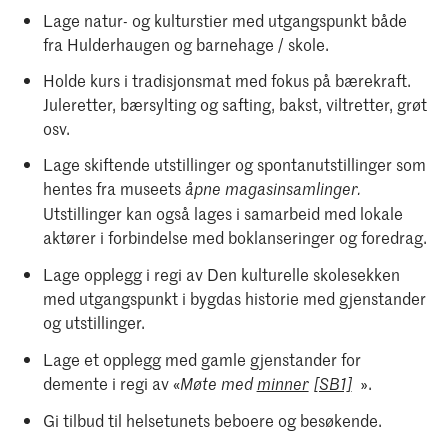
Lage natur- og kulturstier med utgangspunkt både
fra Hulderhaugen og barnehage / skole.
Holde kurs i tradisjonsmat med fokus på bærekraft.
Juleretter, bærsylting og safting, bakst, viltretter, grøt
osv.
Lage skiftende utstillinger og spontanutstillinger som
hentes fra museets
åpne magasinsamlinger.
Utstillinger kan også lages i samarbeid med lokale
aktører i forbindelse med boklanseringer og foredrag.
Lage opplegg i regi av Den kulturelle skolesekken
med utgangspunkt i bygdas historie med gjenstander
og utstillinger.
Lage et opplegg med gamle gjenstander for
demente i regi av «
».
Møte med
minner
[SB1]
Gi tilbud til helsetunets beboere og besøkende.