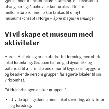
gjenstander fra historielagets samling. Slektshistorisk
utvalg har også behov for kontorplass. De fire
mellomstore rommene kan brukes til et nytt
museumskonsept i Norge –
.
åpne magasinsamlinger
Vi vil skape et museum med
aktiviteter
Hurdal Historielag er en utadrettet forening med sterk
lokal forankring. Gruppen har en god dynamikk og
potensial til å formidle enda mer til bygdas innbyggere
og besøkende dersom gruppen får egnete lokaler til sin
virksomhet.
På Hulderhaugen ønsker gruppen å:
Utvide åpningstidene med enkel servering, aktiviteter
og foredrag.