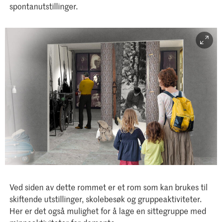
spontanutstillinger.
Ved siden av dette rommet er et rom som kan brukes til
skiftende utstillinger, skolebesøk og gruppeaktiviteter.
Her er det også mulighet for å lage en sittegruppe med