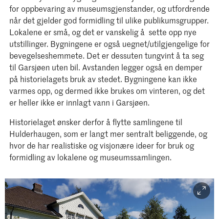
for oppbevaring av museumsgjenstander, og utfordrende
når det gjelder god formidling til ulike publikumsgrupper.
Lokalene er små, og det er vanskelig å sette opp nye
utstillinger. Bygningene er også uegnet/utilgjengelige for
bevegelseshemmete. Det er dessuten tungvint å ta seg
til Garsjøen uten bil. Avstanden legger også en demper
på historielagets bruk av stedet. Bygningene kan ikke
varmes opp, og dermed ikke brukes om vinteren, og det
er heller ikke er innlagt vann i Garsjøen.
Historielaget ønsker derfor å flytte samlingene til
Hulderhaugen, som er langt mer sentralt beliggende, og
hvor de har realistiske og visjonære ideer for bruk og
formidling av lokalene og museumssamlingen.