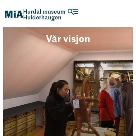
Hurdal museum
Hulderhaugen
Vår visjon