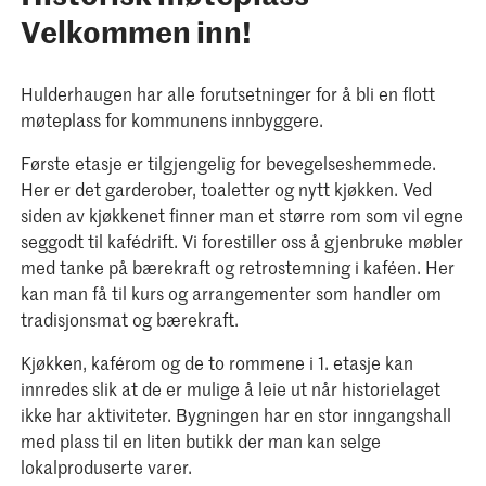
Velkommen inn!
Hulderhaugen har alle forutsetninger for å bli en flott
møteplass for kommunens innbyggere.
Første etasje er tilgjengelig for bevegelseshemmede.
Her er det garderober, toaletter og nytt kjøkken. Ved
siden av kjøkkenet finner man et større rom som vil egne
seggodt til kafédrift. Vi forestiller oss å gjenbruke møbler
med tanke på bærekraft og retrostemning i kaféen. Her
kan man få til kurs og arrangementer som handler om
tradisjonsmat og bærekraft.
Kjøkken, kaférom og de to rommene i 1. etasje kan
innredes slik at de er mulige å leie ut når historielaget
ikke har aktiviteter. Bygningen har en stor inngangshall
med plass til en liten butikk der man kan selge
lokalproduserte varer.