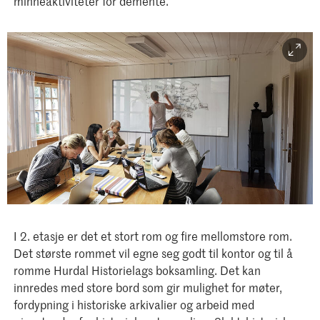
minneaktiviteter for demente.
I 2. etasje er det et stort rom og fire mellomstore rom.
Det største rommet vil egne seg godt til kontor og til å
romme Hurdal Historielags boksamling. Det kan
innredes med store bord som gir mulighet for møter,
fordypning i historiske arkivalier og arbeid med