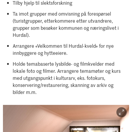
Tilby hjelp til slektsforskning
Ta imot grupper med omvisning på forespørsel
(turistgrupper, etterkommere etter utvandrere,
grupper som besøker kommunen og næringslivet i
Hurdal).
Arrangere «Velkommen til Hurdal-kveld» for nye
innbyggere og hytteeiere.
Holde temabaserte lysbilde- og filmkvelder med
lokale foto og filmer. Arrangere temamøter og kurs
med utgangspunkt i kulturarv, eks. fotokurs,
konservering/restaurering, skanning av arkiv og
bilder m.m.