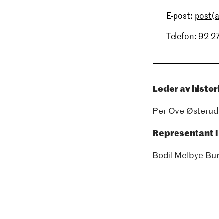
E-post:
post(a
Telefon: 92 2
Leder av histor
Per Ove Østeru
Representant 
Bodil Melbye Bu