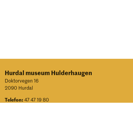
Hurdal museum Hulderhaugen
Doktorvegen 16
2090 Hurdal
Telefon:
47 47 19 80
E-post:
post@mia.no
Facebook