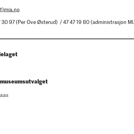
t)mia.no
7 30 97 (Per Ove Østerud) / 47 47 19 80 (administrasjon 
ielaget
d
i museumsutvalget
raas