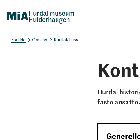
Hurdal museum
Hulderhaugen
Kontakt oss
Om oss
Kont
Hurdal histori
faste ansatte
Generell