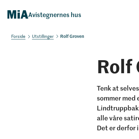
Avistegnernes hus
Rolf Groven
Utstillinger
Rolf
Tenk at selves
sommer med en
Lindtruppbakk
alle våre sati
Det er derfor 