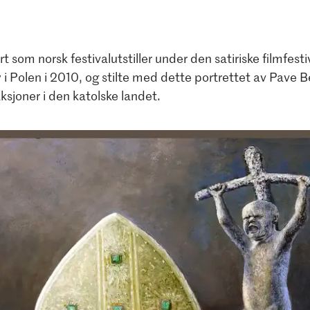
rt som norsk festivalutstiller under den satiriske filmfesti
i Polen i 2010, og stilte med dette portrettet av Pave B
ksjoner i den katolske landet.