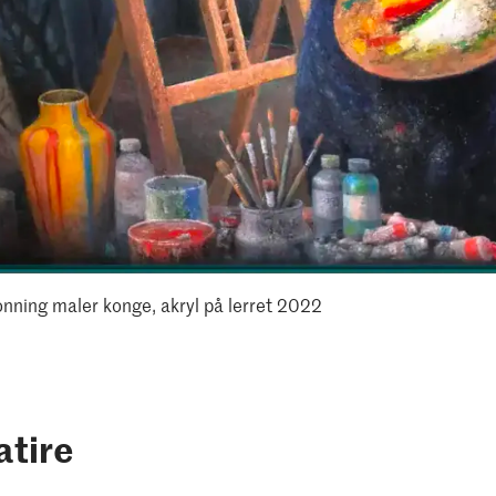
onning maler konge, akryl på lerret 2022
atire