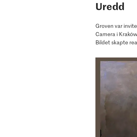
Uredd
Groven var invite
Camera i Kraków 
Bildet skapte rea