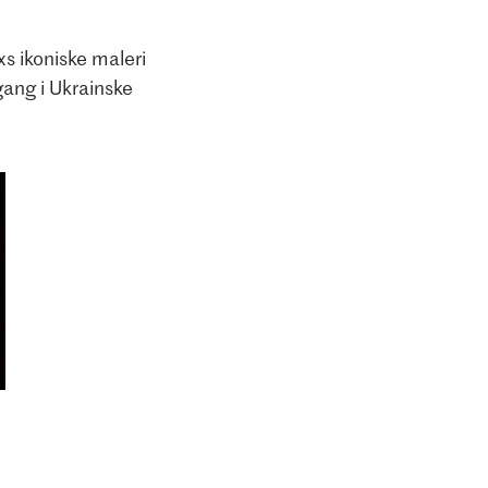
s ikoniske maleri
gang i Ukrainske