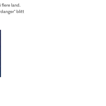
flere land.
danger" blitt