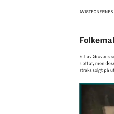
AVISTEGNERNES
Folkema
Ett av Grovens sis
slottet, men dess
straks solgt på ut