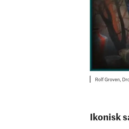
Rolf Groven, Dr
Ikonisk s