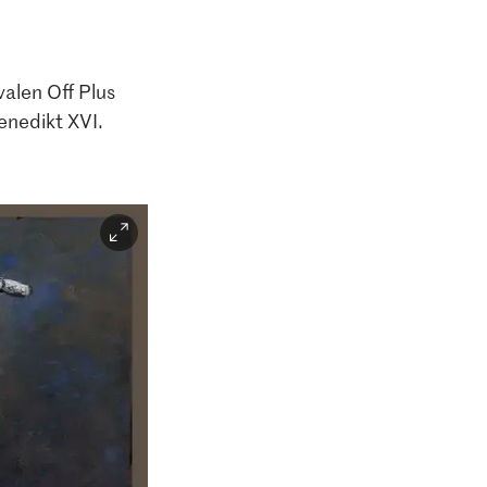
valen Off Plus
enedikt XVI.