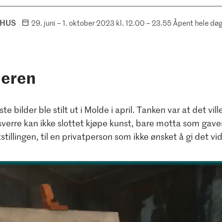
 HUS
29. juni – 1. oktober
2023
kl. 12.00 – 23.55
Åpent hele døg
leren
te bilder ble stilt ut i Molde i april. Tanken var at det vill
verre kan ikke slottet kjøpe kunst, bare motta som gaver
stillingen, til en privatperson som ikke ønsket å gi det vi