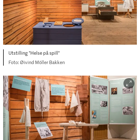
Utstilling "Helse på spill"
Øivind Möller Bakken