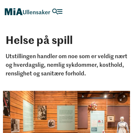
Ullensaker
Helse på spill
Utstillingen handler om noe som er veldig nært
og hverdagslig, nemlig sykdommer, kosthold,
renslighet og sanitære forhold.