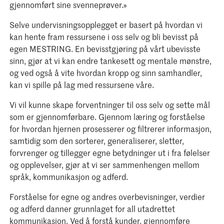
gjennomført sine svenneprøver.»
Selve undervisningsopplegget er basert på hvordan vi
kan hente fram ressursene i oss selv og bli bevisst på
egen MESTRING. En bevisstgjøring på vårt ubevisste
sinn, gjør at vi kan endre tankesett og mentale mønstre,
og ved også å vite hvordan kropp og sinn samhandler,
kan vi spille på lag med ressursene våre.
Vi vil kunne skape forventninger til oss selv og sette mål
som er gjennomførbare. Gjennom læring og forståelse
for hvordan hjernen prosesserer og filtrerer informasjon,
samtidig som den sorterer, generaliserer, sletter,
forvrenger og tillegger egne betydninger ut i fra følelser
og opplevelser, gjør at vi ser sammenhengen mellom
språk, kommunikasjon og adferd.
Forståelse for egne og andres overbevisninger, verdier
og adferd danner grunnlaget for all utadrettet
kommunikasjon. Ved å forstå kunder, gjennomføre