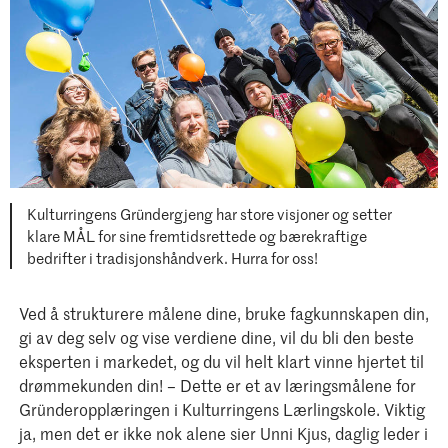
Kulturringens Gründergjeng har store visjoner og setter
klare MÅL for sine fremtidsrettede og bærekraftige
bedrifter i tradisjonshåndverk. Hurra for oss!
Ved å strukturere målene dine, bruke fagkunnskapen din,
gi av deg selv og vise verdiene dine, vil du bli den beste
eksperten i markedet, og du vil helt klart vinne hjertet til
drømmekunden din! – Dette er et av læringsmålene for
Gründeropplæringen i Kulturringens Lærlingskole. Viktig
ja, men det er ikke nok alene sier Unni Kjus, daglig leder i