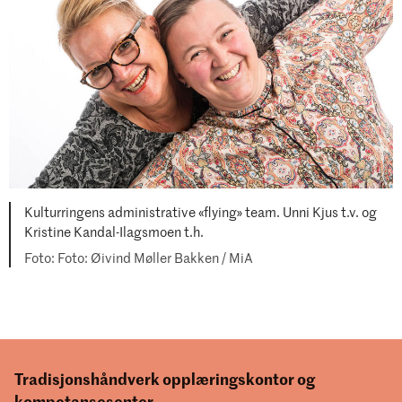
Kulturringens administrative «flying» team. Unni Kjus t.v. og
Kristine Kandal-Ilagsmoen t.h.
Foto: Øivind Møller Bakken / MiA
Tradisjonshåndverk opplæringskontor og
kompetansesenter