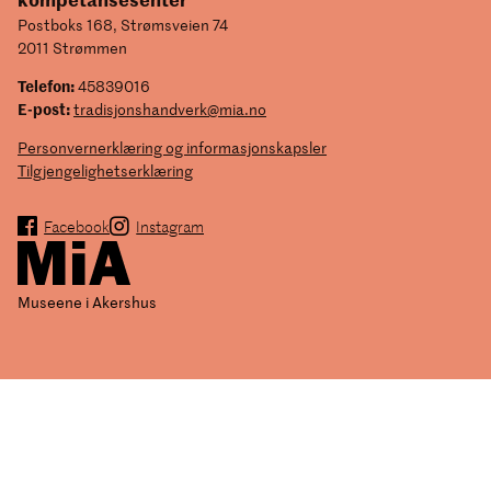
Postboks 168, Strømsveien 74
2011 Strømmen
Telefon:
45839016
E-post:
tradisjonshandverk@mia.no
Personvernerklæring og informasjonskapsler
Tilgjengelighetserklæring
Facebook
Instagram
Museene i Akershus