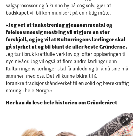
salgsprosesser og å kunne by på seg selv, gjør at
budskapet vil bli kommunisert på en riktig måte.
«Jeg vet at tanketrening gjennom mental og
følelsesmessig mestring vil utgjøre en stor
forskjell, og jeg vil at Kulturringens lærlinger skal
gå styrket ut og bli blant de aller beste Gründerne.
Jeg tar i bruk kraftfulle verktøy og løfter opplæringen til
nye nivåer. Jeg vil også at flere andre lærlinger enn
Kulturringens lærlinger skal få anledning til å nå sine mål
sammen med oss. Det vil kunne bidra til å
forankre tradisjonshåndverket til en solid og bærekraftig
næring i hele Norge.»
Her kan du lese hele historien om Gründeråret