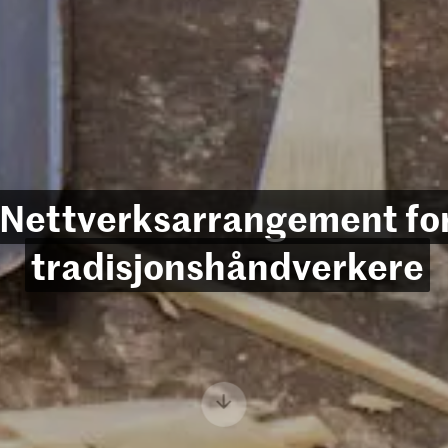
Nettverksarrangement fo
tradisjonshåndverkere