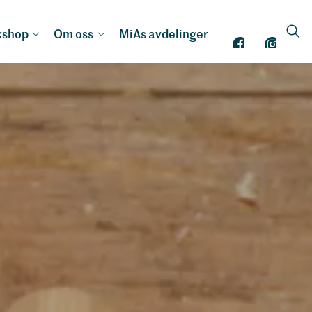
kshop
Om oss
MiAs avdelinger