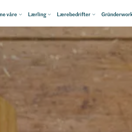
ne våre
Lærling
Lærebedrifter
Gründerwor