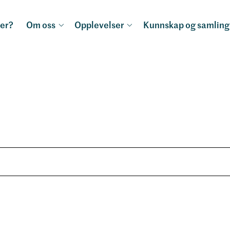
jer?
Om oss
Opplevelser
Kunnskap og samling