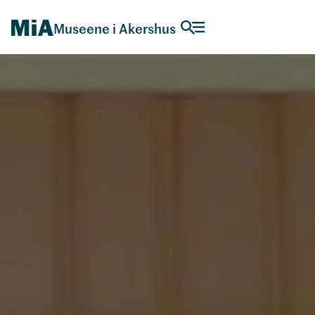
Museene i Akershus