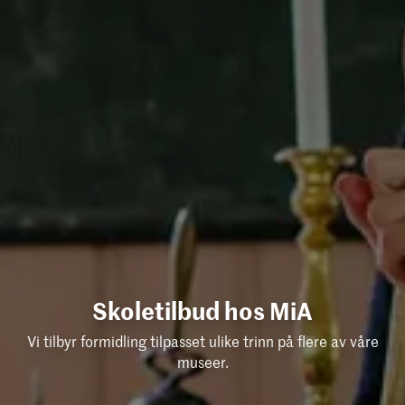
Skole­til­bud hos MiA
Vi tilbyr formidling tilpasset ulike trinn på flere av våre
museer.