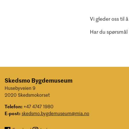
Vi gleder oss til 
Har du spørsmål 
Skedsmo Bygdemuseum
Husebyveien 9
2020 Skedsmokorset
Telefon:
+47 4747 1980
E-post:
skedsmo.bygdemuseum@mia.no