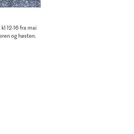
 12-16 fra mai
eren og høsten.