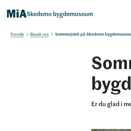
Skedsmo bygdemuseum
Sommerjobb på Skedsmo bygdemuseu
Besøk oss
Som
byg
Er du glad i m