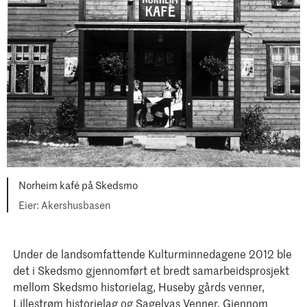
Norheim kafé på Skedsmo
Akershusbasen
Under de landsomfattende Kulturminnedagene 2012 ble
det i Skedsmo gjennomført et bredt samarbeidsprosjekt
mellom Skedsmo historielag, Huseby gårds venner,
Lillestrøm historielag og Sagelvas Venner. Gjennom