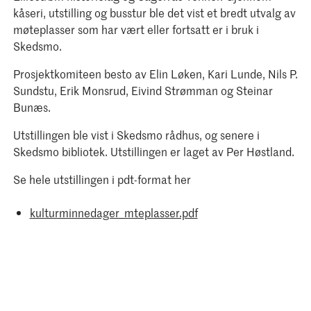
kåseri, utstilling og busstur ble det vist et bredt utvalg av
møteplasser som har vært eller fortsatt er i bruk i
Skedsmo.
Prosjektkomiteen besto av Elin Løken, Kari Lunde, Nils P.
Sundstu, Erik Monsrud, Eivind Strømman og Steinar
Bunæs.
Utstillingen ble vist i Skedsmo rådhus, og senere i
Skedsmo bibliotek. Utstillingen er laget av Per Høstland.
Se hele utstillingen i pdt-format her
kulturminnedager_mteplasser.pdf