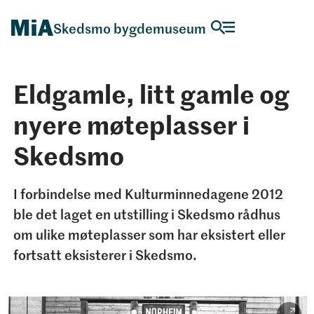
Skedsmo bygdemuseum
Eldgamle, litt gamle og
nyere møteplasser i
Skedsmo
I forbindelse med Kulturminnedagene 2012
ble det laget en utstilling i Skedsmo rådhus
om ulike møteplasser som har eksistert eller
fortsatt eksisterer i Skedsmo.