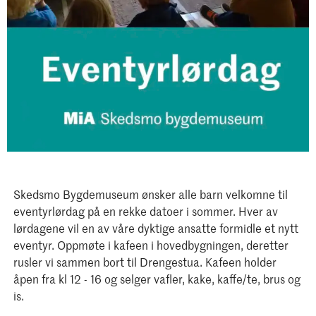
Skedsmo Bygdemuseum ønsker alle barn velkomne til
eventyrlørdag på en rekke datoer i sommer. Hver av
lørdagene vil en av våre dyktige ansatte formidle et nytt
eventyr. Oppmøte i kafeen i hovedbygningen, deretter
rusler vi sammen bort til Drengestua. Kafeen holder
åpen fra kl 12 - 16 og selger vafler, kake, kaffe/te, brus og
is.