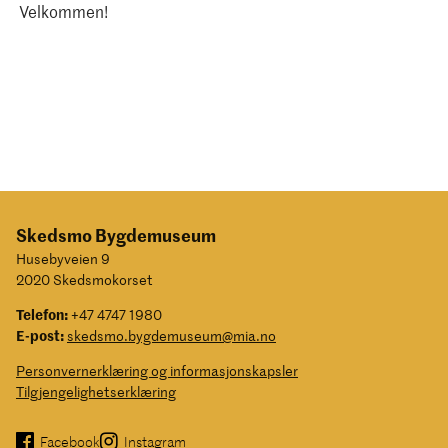
Velkommen!
Skedsmo Bygdemuseum
Husebyveien 9
2020 Skedsmokorset
Telefon:
+47 4747 1980
E-post:
skedsmo.bygdemuseum@mia.no
Personvernerklæring og informasjonskapsler
Tilgjengelighetserklæring
Facebook
Instagram