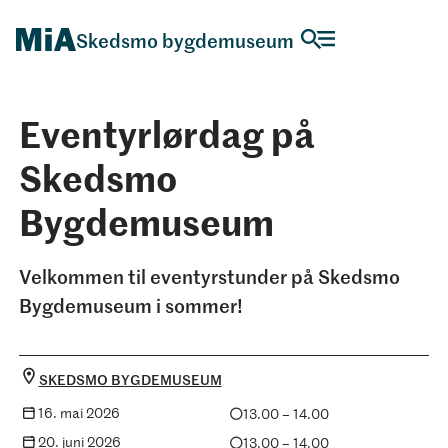
Skedsmo bygdemuseum
Eventyrlørdag på
Skedsmo
Bygdemuseum
Velkommen til eventyrstunder på Skedsmo
Bygdemuseum i sommer!
SKEDSMO BYGDEMUSEUM
16. mai 2026
13.00 – 14.00
20. juni 2026
13.00 – 14.00