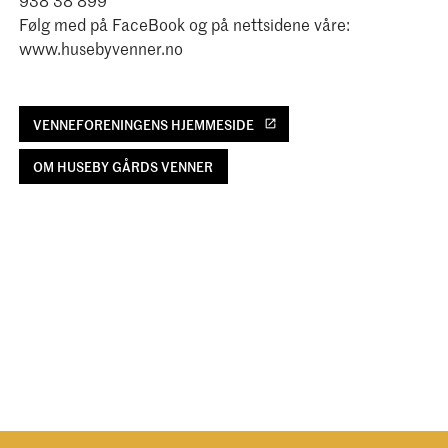
938 38 899
Følg med på FaceBook og på nettsidene våre:
www.husebyvenner.no
VENNEFORENINGENS HJEMMESIDE
OM HUSEBY GÅRDS VENNER