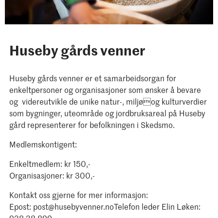
Huseby gårds venner
Huseby gårds venner er et samarbeidsorgan for
enkeltpersoner og organisasjoner som ønsker å bevare
og videreutvikle de unike natur-, miljøog kulturverdier
som bygninger, uteområde og jordbruksareal på Huseby
gård representerer for befolkningen i Skedsmo.
Medlemskontigent:
Enkeltmedlem: kr 150,-
Organisasjoner: kr 300,-
Kontakt oss gjerne for mer informasjon:
Epost: post@husebyvenner.noTelefon leder Elin Løken: