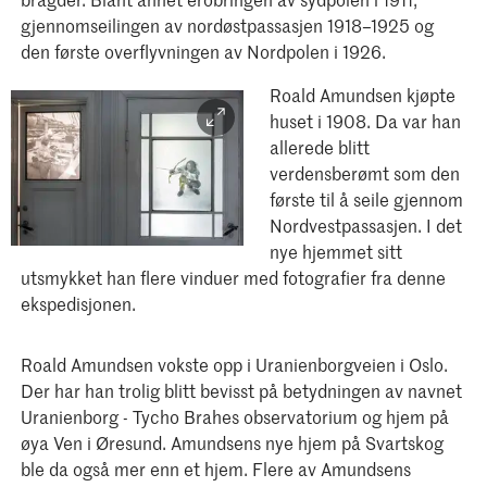
gjennomseilingen av nordøstpassasjen 1918–1925 og
den første overflyvningen av Nordpolen i 1926.
Roald Amundsen kjøpte
huset i 1908. Da var han
allerede blitt
verdensberømt som den
første til å seile gjennom
Nordvestpassasjen. I det
nye hjemmet sitt
utsmykket han flere vinduer med fotografier fra denne
ekspedisjonen.
Roald Amundsen vokste opp i Uranienborgveien i Oslo.
Der har han trolig blitt bevisst på betydningen av navnet
Uranienborg - Tycho Brahes observatorium og hjem på
øya Ven i Øresund. Amundsens nye hjem på Svartskog
ble da også mer enn et hjem. Flere av Amundsens