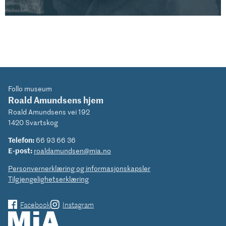
Follo museum
Roald Amundsens hjem
Roald Amundsens vei 192
1420 Svartskog
Telefon:
66 93 66 36
E-post:
roaldamundsen@mia.no
Personvernerklæring og informasjonskapsler
Tilgjengelighetserklæring
Facebook
Instagram