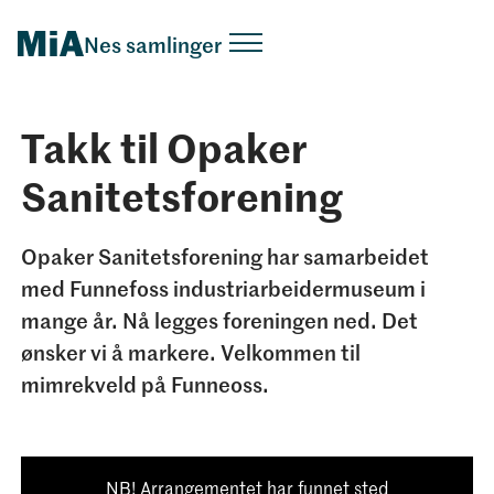
Nes samlinger
Takk til Opaker
Sanitetsforening
Opaker Sanitetsforening har samarbeidet
med Funnefoss industriarbeidermuseum i
mange år. Nå legges foreningen ned. Det
ønsker vi å markere. Velkommen til
mimrekveld på Funneoss.
NB! Arrangementet har funnet sted