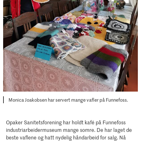
Monica Joakobsen har servert mange vafler på Funnefoss.
Opaker Sanitetsforening har holdt kafé på Funnefoss
industriarbeidermuseum mange somre. De har laget de
beste vaflene og hatt nydelig håndarbeid for salg. Nå