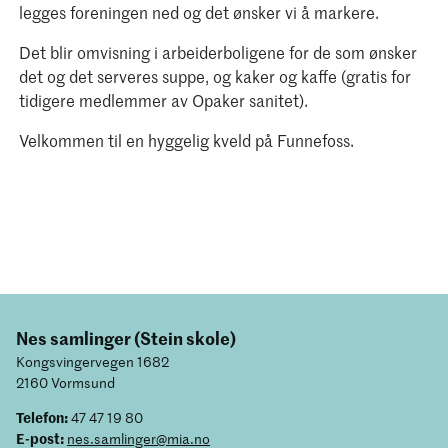
legges foreningen ned og det ønsker vi å markere.
Det blir omvisning i arbeiderboligene for de som ønsker
det og det serveres suppe, og kaker og kaffe (gratis for
tidigere medlemmer av Opaker sanitet).
Velkommen til en hyggelig kveld på Funnefoss.
Nes samlinger (Stein skole)
Kongsvingervegen 1682
2160 Vormsund
Telefon:
47 47 19 80
E-post:
nes.samlinger@mia.no