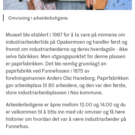
Omvisning i arbeiderboligene.
Museet ble etablert i 1987 for å ta vare på minnene om
industriarbeidertida på Opakermoen og handler først og
fremst om industriarbeiderne og deres hverdagsliv - ikke
selve fabrikken. Men utgangspunktet for denne plassen
er papirfabrikken. Det ble nemlig grunnlagt en
papirfabrikk ved Funnefossen i 1875 av
foretningsmannen Anders Olai Haneborg. Papirfabrikken
gav arbeidsplass til 80 arbeidere, og den var den første,
store industriarbeidsplassen i Nes kommune.
Arbeiderboligene er åpne mellom 12.00 og 14.00 og du
er velkommen til å titte inn med vår omviser og få høre
historier om hvordan det var å være industriarbeider på
Funnefoss.