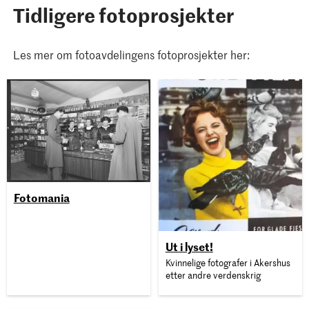
Tidligere fotoprosjekter
Les mer om fotoavdelingens fotoprosjekter her:
Fotomania
Ut i lyset!
Kvinnelige fotografer i Akershus
etter andre verdenskrig