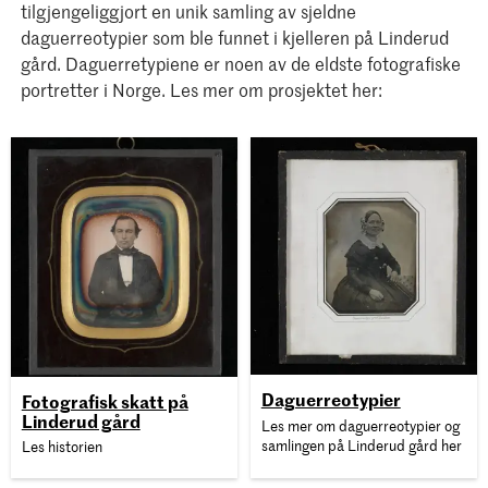
tilgjengeliggjort en unik samling av sjeldne
daguerreotypier som ble funnet i kjelleren på Linderud
gård. Daguerretypiene er noen av de eldste fotografiske
portretter i Norge. Les mer om prosjektet her:
Daguerreotypier
Fotografisk skatt på
Linderud gård
Les mer om daguerreotypier og
samlingen på Linderud gård her
Les historien