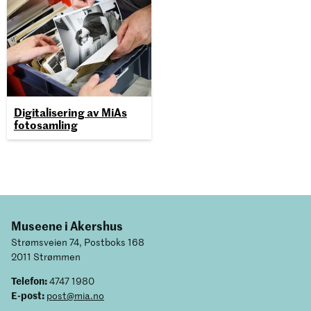
Digitalisering av MiAs
fotosamling
Museene i Akershus
Strømsveien 74, Postboks 168
2011 Strømmen
Telefon:
4747 1980
E-post:
post@mia.no