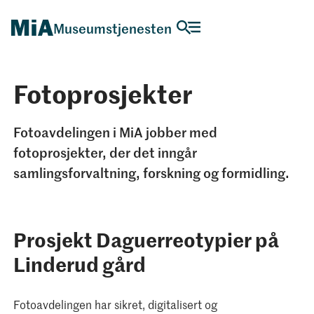
Museumstjenesten
Fotoprosjekter
Fotoavdelingen i MiA jobber med
fotoprosjekter, der det inngår
samlingsforvaltning, forskning og formidling.
Prosjekt Daguerreotypier på
Linderud gård
Fotoavdelingen har sikret, digitalisert og