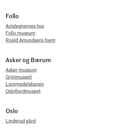
Follo
Avistegnernes hus
Follo museum
Roald Amundsens hjem
Asker og Bærum
Asker museum
Grinimuseet
Lommedalsbanen
Oslofjordmuseet
Oslo
Linderud gård