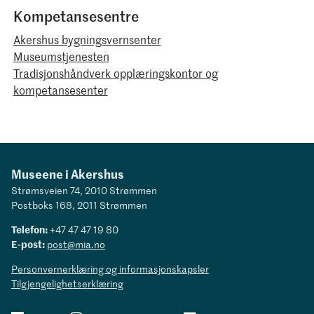
Kompetansesentre
Akershus bygningsvernsenter
Museumstjenesten
Tradisjonshåndverk opplæringskontor og
kompetansesenter
Museene i Akershus
Strømsveien 74, 2010 Strømmen
Postboks 168, 2011 Strømmen
Telefon:
+47 47 47 19 80
E-post:
post@mia.no
Personvernerklæring og informasjonskapsler
Tilgjengelighetserklæring