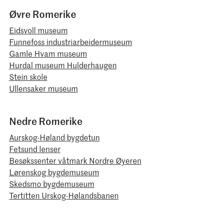
Øvre Romerike
Eidsvoll museum
Funnefoss industriarbeidermuseum
Gamle Hvam museum
Hurdal museum Hulderhaugen
Stein skole
Ullensaker museum
Nedre Romerike
Aurskog-Høland bygdetun
Fetsund lenser
Besøkssenter våtmark Nordre Øyeren
Lørenskog bygdemuseum
Skedsmo bygdemuseum
Tertitten Urskog-Hølandsbanen