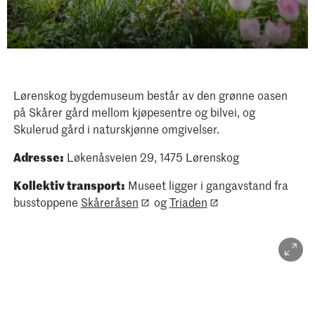
Lørenskog bygdemuseum består av den grønne oasen
på Skårer gård mellom kjøpesentre og bilvei, og
Skulerud gård i naturskjønne omgivelser.
Adresse:
Løkenåsveien 29, 1475 Lørenskog
Kollektiv transport:
Museet ligger i gangavstand fra
busstoppene
Skåreråsen
og
Triaden