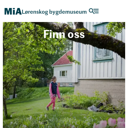
Lørenskog bygdemuseum
Finn oss