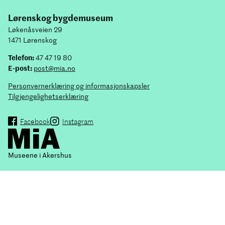
Lørenskog bygdemuseum
Løkenåsveien 29
1471 Lørenskog
Telefon:
47 47 19 80
E-post:
post@mia.no
Personvernerklæring og informasjonskapsler
Tilgjengelighetserklæring
Facebook
Instagram
Museene i Akershus