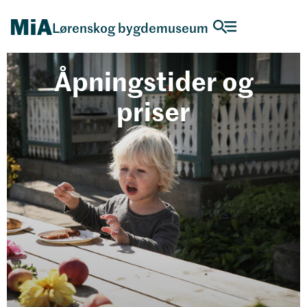
Lørenskog bygdemuseum
Åpningstider og
priser