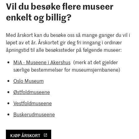
Vil du besøke flere museer
enkelt og billig?
Med årskort kan du besøke oss så mange ganger du vil i
løpet av et år. Årskortet gir deg fri inngang i ordinær
åpningstid til alle besøkssteder på følgende museer:
MiA - Museene i Akershus
(merk at det gjelder
særlige bestemmelser for museumsjernbanene)
Oslo Museum
Østfoldmuseene
Vestfoldmuseene
Buskerudmuseene
KJØP ÅRSKORT