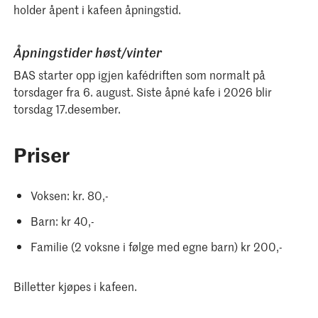
holder åpent i kafeen åpningstid.
Åpningstider høst/vinter
BAS starter opp igjen kafédriften som normalt på
torsdager fra 6. august. Siste åpné kafe i 2026 blir
torsdag 17.desember.
Priser
Voksen: kr. 80,-
Barn: kr 40,-
Familie (2 voksne i følge med egne barn) kr 200,-
Billetter kjøpes i kafeen.