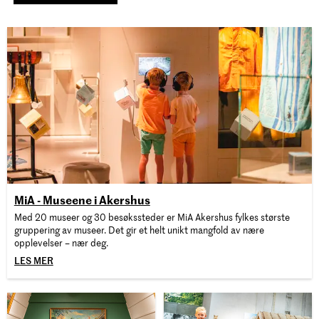
MiA - Museene i Akershus
Med 20 museer og 30 besøkssteder er MiA Akershus fylkes største
gruppering av museer. Det gir et helt unikt mangfold av nære
opplevelser – nær deg.
LES MER