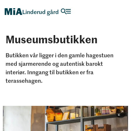
Linderud gård
Museumsbutikken
Butikken vår ligger i den gamle hagestuen
med sjarmerende og autentisk barokt
interiør. Inngang til butikken er fra
terassehagen.