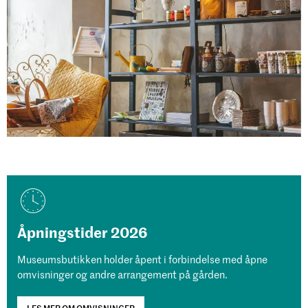
Åpningstider 2026
Museumsbutikken holder åpent i forbindelse med åpne
omvisninger og andre arrangement på gården.
LES MER OM OMVISNINGER