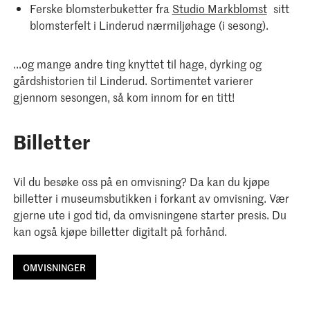
Ferske blomsterbuketter fra
Studio Markblomst
sitt
blomsterfelt i Linderud nærmiljøhage (i sesong).
...og mange andre ting knyttet til hage, dyrking og
gårdshistorien til Linderud. Sortimentet varierer
gjennom sesongen, så kom innom for en titt!
Billetter
Vil du besøke oss på en omvisning? Da kan du kjøpe
billetter i museumsbutikken i forkant av omvisning. Vær
gjerne ute i god tid, da omvisningene starter presis. Du
kan også kjøpe billetter digitalt på forhånd.
OMVISNINGER