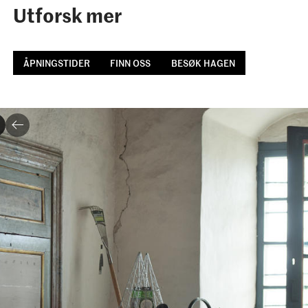
Utforsk mer
ÅPNINGSTIDER
FINN OSS
BESØK HAGEN