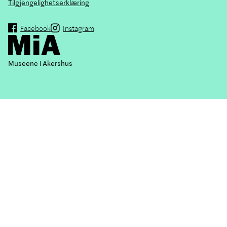
Tilgjengelighetserklæring
Facebook
Instagram
M
useene i Akershus