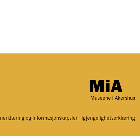
Museene i Akershus
nerklæring og informasjonskapsler
Tilgjengelighetserklæring