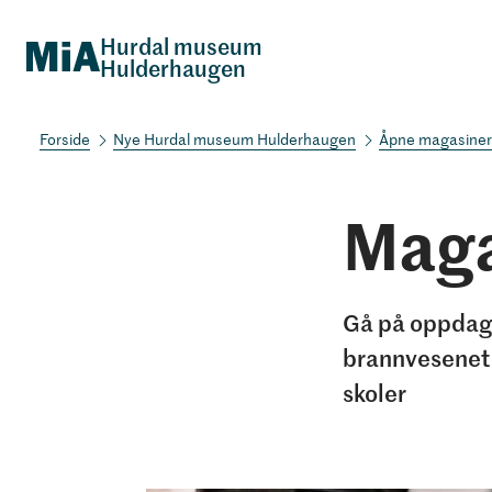
Hurdal museum
Hulderhaugen
Nye Hurdal museum Hulderhaugen
Åpne magasiner
Maga
Gå på oppdage
brannvesenet,
skoler