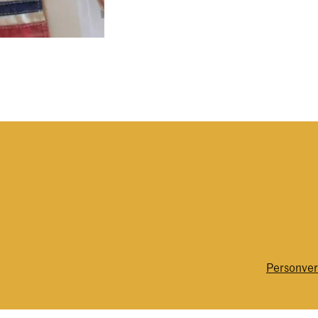
Personver