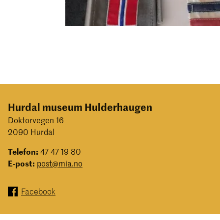
Hurdal museum Hulderhaugen
Doktorvegen 16
2090 Hurdal
Telefon:
47 47 19 80
E-post:
post@mia.no
Facebook