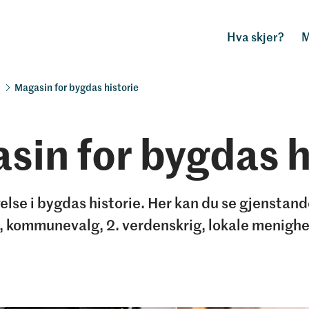
Hva skjer?
M
Magasin for bygdas historie
sin for bygdas h
lse i bygdas historie. Her kan du se gjenstand
 kommunevalg, 2. verdenskrig, lokale menighet