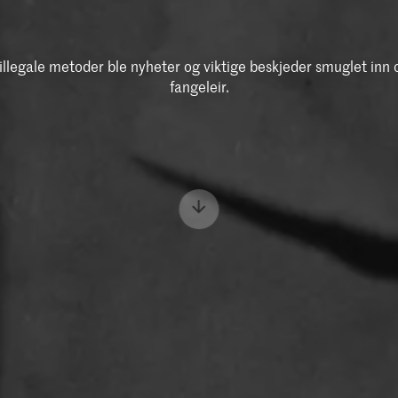
 illegale metoder ble nyheter og viktige beskjeder smuglet inn o
fangeleir.