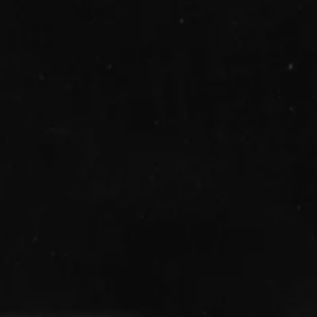
Facebook