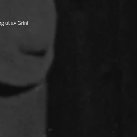
g ut av Grini