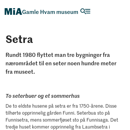
Gamle Hvam museum
Setra
Rundt 1980 flyttet man tre bygninger fra
nærområdet til en seter noen hundre meter
fra museet.
To seterbuer og et sommerhus
De to eldste husene på setra er fra 1750-årene. Disse
tilhørte opprinnelig gården Funni. Seterbua sto på
Funnisetra, mens sommerfjøset sto på Funnisaga. Det
tredje huset kommer opprinnelig fra Laumbsetra i