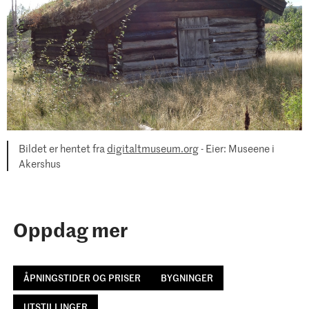
Bildet er hentet fra
digitaltmuseum.org
- Eier: Museene i
Akershus
Oppdag mer
ÅPNINGSTIDER OG PRISER
BYGNINGER
UTSTILLINGER