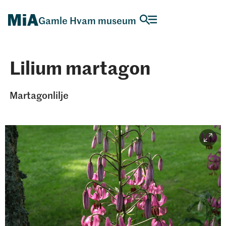
Gamle Hvam museum
Lilium martagon
Martagonlilje