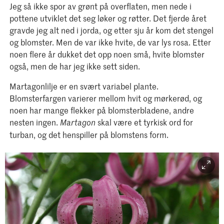
Jeg så ikke spor av grønt på overflaten, men nede i
pottene utviklet det seg løker og røtter. Det fjerde året
gravde jeg alt ned i jorda, og etter sju år kom det stengel
og blomster. Men de var ikke hvite, de var lys rosa. Etter
noen flere år dukket det opp noen små, hvite blomster
også, men de har jeg ikke sett siden.
Martagonlilje er en svært variabel plante.
Blomsterfargen varierer mellom hvit og mørkerød, og
noen har mange flekker på blomsterbladene, andre
nesten ingen.
skal være et tyrkisk ord for
Martagon
turban, og det henspiller på blomstens form.