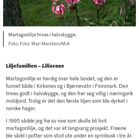
Martagonlilje trives i halvskygge.
Foto: Mari Marstein/MiA
Liljefamilien –
Liliaceae
Martagonlilje er herdig over hele landet, og den er
funnet både i Kirkenes og i Bjørnevatn i Finnmark. Den
trives godt i halvskygge, og den frør seg villig i næringsrik
moldjord. Trolig er det den første liljen som ble dyrket i
norske hager.
I 1995 sådde jeg frø av noe som skulle bli hvit
martagonlilje, og det var et langvarig prosjekt. Frøene
ble sådd i potter som stod ute under en syrinbusk i tre år.