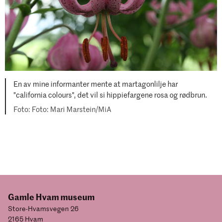
En av mine informanter mente at martagonlilje har
"california colours", det vil si hippiefargene rosa og rødbrun.
Foto: Mari Marstein/MiA
Gamle Hvam museum
Store-Hvamsvegen 26
2165 Hvam