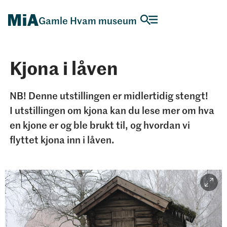
Gamle Hvam museum
Kjona i låven
NB! Denne utstillingen er midlertidig stengt!
I utstillingen om kjona kan du lese mer om hva
en kjone er og ble brukt til, og hvordan vi
flyttet kjona inn i låven.