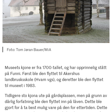
Tom Jøran Bauer/MiA
Museets kjone er fra 1700-tallet, og har opprinnelig stått
på Funni. Først ble den flyttet til Akershus
landbrusksskole (Hvam vgs), og deretter ble den flyttet
til museet i 1983.
Tidligere sto kjona ute på gårdsplassen, men på grunn av
dårlig forfatning ble den flyttet inn på låven. Dette ble
gjort for å ta best mulig vare på den for ettertiden. Dette